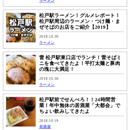
ラーメン
松戸駅ラーメン！グルメレポート！
松戸駅周辺のラーメン・つけ麺・ま
ぜそばのお店をご紹介【2019】
2018.10.30
ラーメン
雷 松戸駅東口店でランチ！雷そばミ
ニを食べてきたよ！平打太麺と豚肉
の塊に大満足！
2018.10.30
ラーメン
松戸駅前でせんべろ！！24時間営
業！年中無休の居酒屋「大都会」で
ちょい飲みしてきたよ
2018.10.19
居酒屋