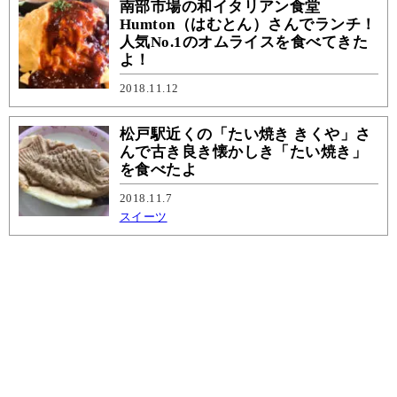
南部市場の和イタリアン食堂
Humton（はむとん）さんでランチ！
人気No.1のオムライスを食べてきた
よ！
2018.11.12
松戸駅近くの「たい焼き きくや」さ
んで古き良き懐かしき「たい焼き」
を食べたよ
2018.11.7
スイーツ