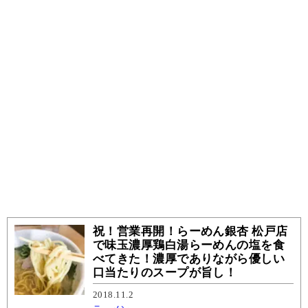
祝！営業再開！らーめん銀杏 松戸店
で味玉濃厚鶏白湯らーめんの塩を食
べてきた！濃厚でありながら優しい
口当たりのスープが旨し！
2018.11.2