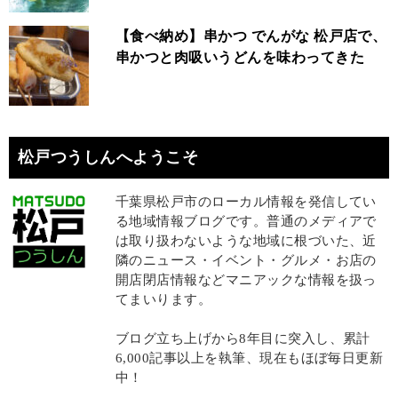
【食べ納め】串かつ でんがな 松戸店で、
串かつと肉吸いうどんを味わってきた
松戸つうしんへようこそ
千葉県松戸市のローカル情報を発信してい
る地域情報ブログです。普通のメディアで
は取り扱わないような地域に根づいた、近
隣のニュース・イベント・グルメ・お店の
開店閉店情報などマニアックな情報を扱っ
てまいります。
ブログ立ち上げから8年目に突入し、累計
6,000記事以上を執筆、現在もほぼ毎日更新
中！