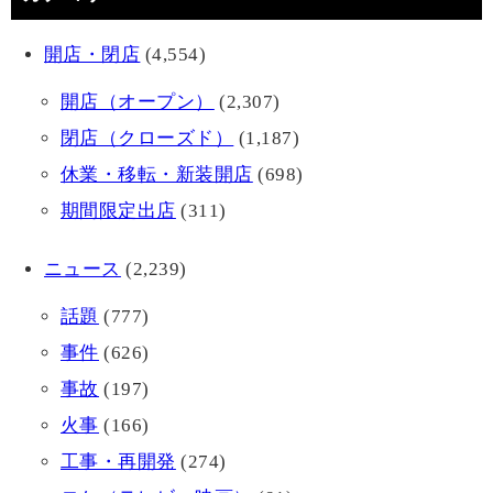
開店・閉店
(4,554)
開店（オープン）
(2,307)
閉店（クローズド）
(1,187)
休業・移転・新装開店
(698)
期間限定出店
(311)
ニュース
(2,239)
話題
(777)
事件
(626)
事故
(197)
火事
(166)
工事・再開発
(274)