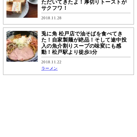
ただいてきたよ！厚切りトーストが
サクフワ！
2018.11.28
兎に角 松戸店で油そばを食べてき
た！自家製麺が絶品！そして途中投
入の魚介割りスープの味変にも感
動！松戸駅より徒歩3分
2018.11.22
ラーメン