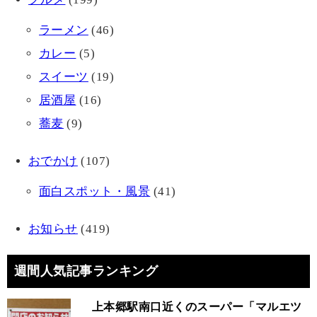
ラーメン
(46)
カレー
(5)
スイーツ
(19)
居酒屋
(16)
蕎麦
(9)
おでかけ
(107)
面白スポット・風景
(41)
お知らせ
(419)
週間人気記事ランキング
上本郷駅南口近くのスーパー「マルエツ