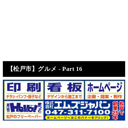
【松戸市】グルメ - Part 16