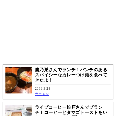
魔乃巣さんでランチ！パンチのある
スパイシーなカレーつけ麺を食べて
きたよ！
2019.3.28
ラーメン
ライブコーヒー松戸さんでブラン
チ！コーヒーとタマゴトーストをい