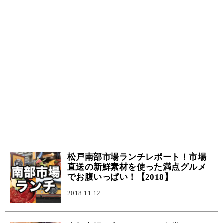
松戸南部市場ランチレポート！市場
直送の新鮮素材を使った満点グルメ
でお腹いっぱい！【2018】
2018.11.12