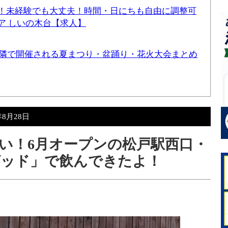
！未経験でも大丈夫！時間・日にちも自由に調整可
ア しいの木台【求人】
と近隣で開催される夏まつり・盆踊り・花火大会まとめ
年8月28日
い！6月オープンの松戸駅西口・
グッド」で飲んできたよ！