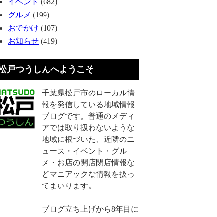
イベント
(682)
グルメ
(199)
おでかけ
(107)
お知らせ
(419)
松戸つうしんへようこそ
千葉県松戸市のローカル情
報を発信している地域情報
ブログです。普通のメディ
アでは取り扱わないような
地域に根づいた、近隣のニ
ュース・イベント・グル
メ・お店の開店閉店情報な
どマニアックな情報を扱っ
てまいります。
ブログ立ち上げから8年目に