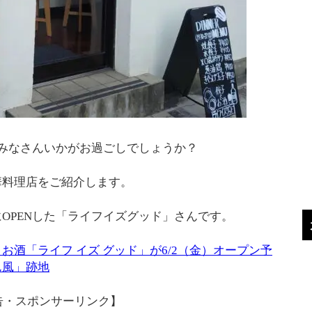
、みなさんいかがお過ごしでしょうか？
華料理店をご紹介します。
OPENした「ライフイズグッド」さんです。
お酒「ライフ イズ グッド」が6/2（金）オープン予
ん風」跡地
告・スポンサーリンク】