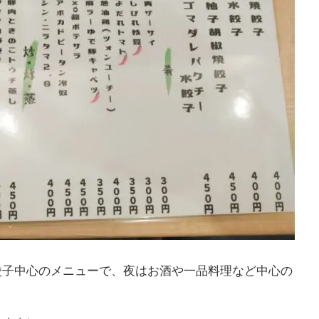
餃子中心のメニューで、夜はお酒や一品料理など中心の