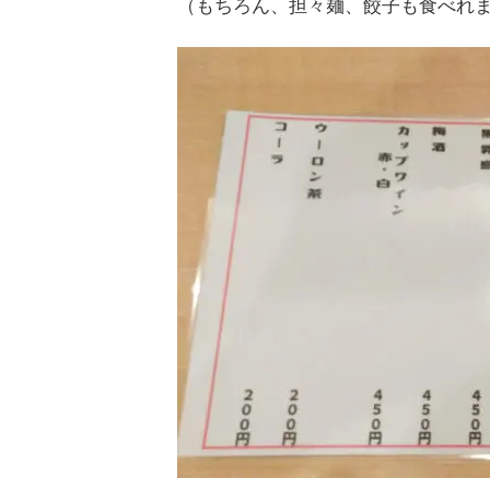
（もちろん、担々麺、餃子も食べれ