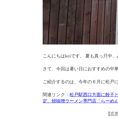
こんにちはkeiです。 夏も真っ只中
さて、今回は暑い日におすすめの中
ご紹介するのは、今年の６月に松戸に
関連リンク：
松戸駅西口方面に餃子と
定、焼味噌ラーメン専門店「らーめ
【広