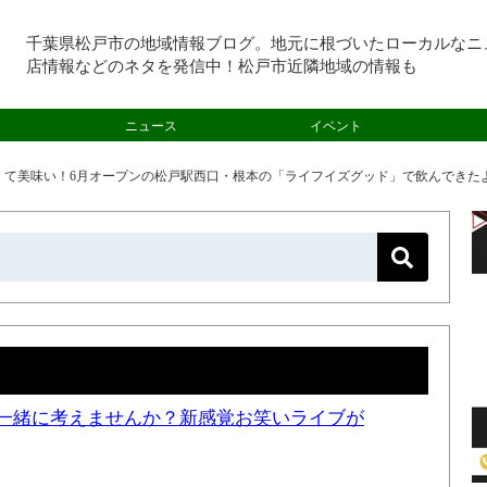
千葉県松戸市の地域情報ブログ。地元に根づいたローカルなニ
店情報などのネタを発信中！松戸市近隣地域の情報も
ニュース
イベント
くて美味い！6月オープンの松戸駅西口・根本の「ライフイズグッド」で飲んできた
一緒に考えませんか？新感覚お笑いライブが