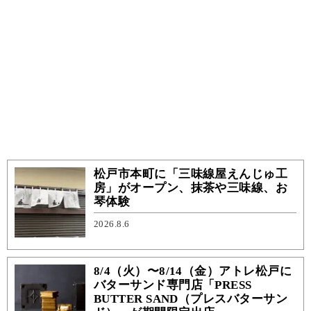
松戸市本町に「三味線屋えんじゅ工
房」がオープン、抹茶や三味線、お
琴体験
2026.8.6
8/4（火）〜8/14（金）アトレ松戸に
バターサンド専門店「PRESS
BUTTER SAND（プレスバターサン