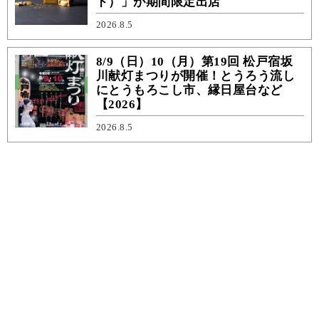
ド）」が期間限定出店
2026.8.5
8/9（日）10（月）第19回 松戸宿坂
川献灯まつりが開催！とうろう流し
にとうもろこし市、縁日屋台など
【2026】
2026.8.5