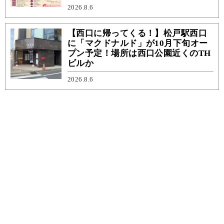
2026.8.6
【西口に帰ってくる！】松戸駅西口
に「マクドナルド」が10月下旬オー
プン予定！場所は西口公園近くのTH
ビルか
2026.8.6