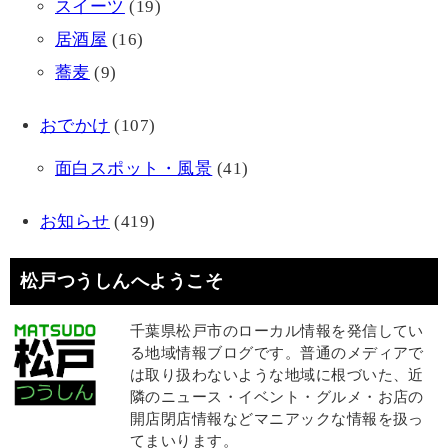
スイーツ
(19)
居酒屋
(16)
蕎麦
(9)
おでかけ
(107)
面白スポット・風景
(41)
お知らせ
(419)
松戸つうしんへようこそ
千葉県松戸市のローカル情報を発信してい
る地域情報ブログです。普通のメディアで
は取り扱わないような地域に根づいた、近
隣のニュース・イベント・グルメ・お店の
開店閉店情報などマニアックな情報を扱っ
てまいります。