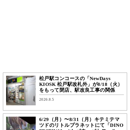
松戸駅コンコースの「NewDays
KIOSK 松戸駅改札外」が8/18（火）
をもって閉店、駅改良工事の関係
2026.8.5
6/29（月）〜8/31（月）キテミテマ
ツドのリトルプラネットにて「DINO