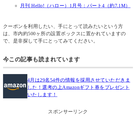
月刊 Hello!（ハロー）1月号：パート4（約7.1M）
クーポンを利用したい、手にとって読みたいという方
は、市内約500ヶ所の設置ボックスに置かれていますの
で、是非探して手にとってみてください。
今この記事も読まれています
4月は29名54件の情報を採用させていただきま
した！選考の上Amazonギフト券をプレゼント
いたします！
スポンサーリンク