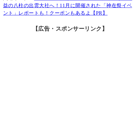
益の八柱の出雲大社へ！11月に開催された「神在祭イベ
ント」レポートも！クーポンもあるよ【PR】
【広告・スポンサーリンク】