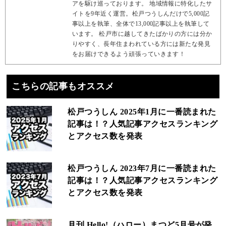
アを駆け巡っております。 地域情報に特化したサ
イトを9年近く運営。松戸つうしんだけで5,000記
事以上を執筆、全体で13,000記事以上を執筆して
います。 松戸市に越してきたばかりの方には分か
りやすく、長年住まわれている方には新たな発見
をお届けできるよう頑張っていきます！
こちらの記事もオススメ
松戸つうしん 2025年1月に一番読まれた
記事は！？人気記事アクセスランキング
とアクセス数を発表
松戸つうしん 2023年7月に一番読まれた
記事は！？人気記事アクセスランキング
とアクセス数を発表
月刊 Hello!（ハロー）まつど5月号が発