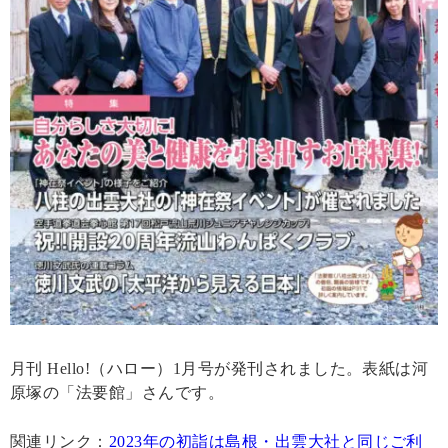
月刊 Hello!（ハロー）1月号が発刊されました。表紙は河
原塚の「法要館」さんです。
関連リンク：
2023年の初詣は島根・出雲大社と同じご利