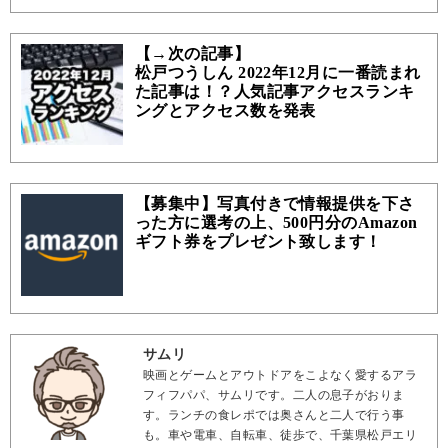
【→次の記事】
松戸つうしん 2022年12月に一番読まれ
た記事は！？人気記事アクセスランキ
ングとアクセス数を発表
【募集中】写真付きで情報提供を下さ
った方に選考の上、500円分のAmazon
ギフト券をプレゼント致します！
サムリ
映画とゲームとアウトドアをこよなく愛するアラ
フィフパパ、サムリです。二人の息子がおりま
す。ランチの食レポでは奥さんと二人で行う事
も。車や電車、自転車、徒歩で、千葉県松戸エリ