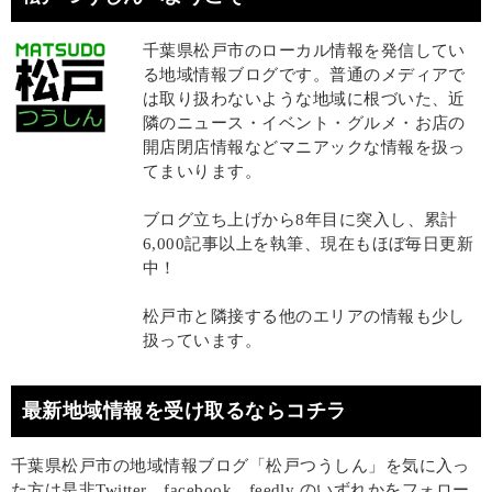
千葉県松戸市のローカル情報を発信してい
る地域情報ブログです。普通のメディアで
は取り扱わないような地域に根づいた、近
隣のニュース・イベント・グルメ・お店の
開店閉店情報などマニアックな情報を扱っ
てまいります。
ブログ立ち上げから8年目に突入し、累計
6,000記事以上を執筆、現在もほぼ毎日更新
中！
松戸市と隣接する他のエリアの情報も少し
扱っています。
最新地域情報を受け取るならコチラ
千葉県松戸市の地域情報ブログ「松戸つうしん」を気に入っ
た方は是非Twitter、facebook、feedly のいずれかをフォロー