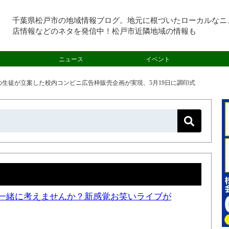
千葉県松戸市の地域情報ブログ。地元に根づいたローカルなニ
店情報などのネタを発信中！松戸市近隣地域の情報も
ニュース
イベント
生徒が立案した校内コンビニ広告枠販売企画が実現、5月19日に調印式
一緒に考えませんか？新感覚お笑いライブが