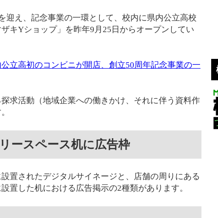
年を迎え、記念事業の一環として、校内に県内公立高校
ザキYショップ」を昨年9月25日からオープンしてい
公立高初のコンビニが開店、創立50周年記念事業の一
る探求活動（地域企業への働きかけ、それに伴う資料作
す。
リースペース机に広告枠
に設置されたデジタルサイネージと、店舗の周りにある
設置した机における広告掲示の2種類があります。