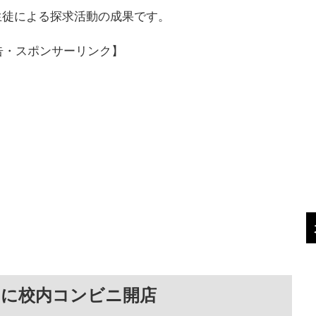
生徒による探求活動の成果です。
告・スポンサーリンク】
月に校内コンビニ開店