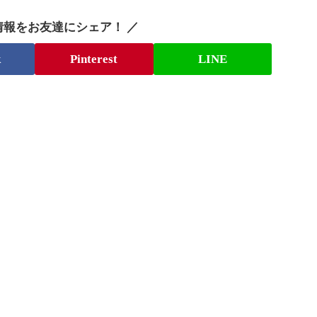
情報をお友達にシェア！ ／
k
Pinterest
LINE