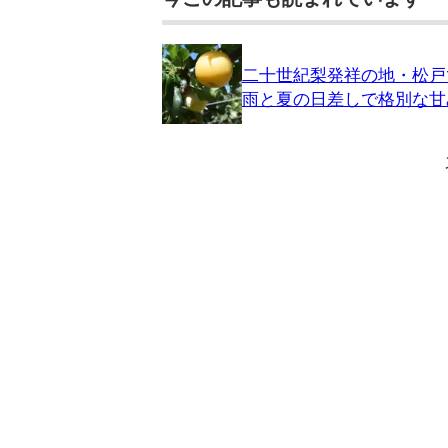
二十世紀梨発祥の地・松戸
雨と夏の日差しで格別な甘