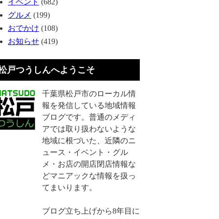
イベント
(682)
グルメ
(199)
おでかけ
(108)
お知らせ
(419)
松戸つうしんへようこそ
千葉県松戸市のローカル情
報を発信している地域情報
ブログです。普通のメディ
アでは取り扱わないような
地域に根づいた、近隣のニ
ュース・イベント・グル
メ・お店の開店閉店情報な
どマニアックな情報を扱っ
てまいります。
ブログ立ち上げから8年目に