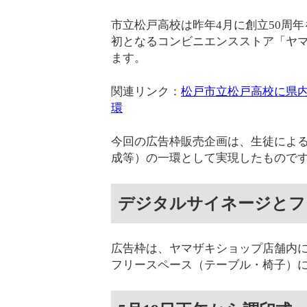
市立松戸高校は昨年4月に創立50周
初となるコンビニエンスストア「ヤマ
ます。
関連リンク：
松戸市立松戸高校に県内
環
今回の広告枠販売企画は、生徒によ
成等）の一環として実現したもので
デジタルサイネージとフ
広告枠は、ヤマザキショップ店舗内
フリースペース（テーブル・椅子）に