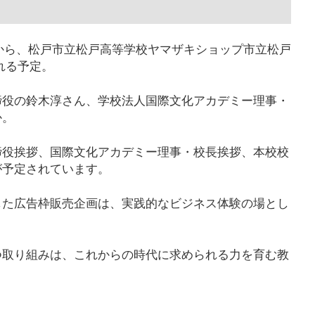
2時から、松戸市立松戸高等学校ヤマザキショップ市立松戸
われる予定。
締役の鈴木淳さん、学校法人国際文化アカデミー理事・
か。
締役挨拶、国際文化アカデミー理事・校長挨拶、本校校
が予定されています。
した広告枠販売企画は、実践的なビジネス体験の場とし
。
つ取り組みは、これからの時代に求められる力を育む教