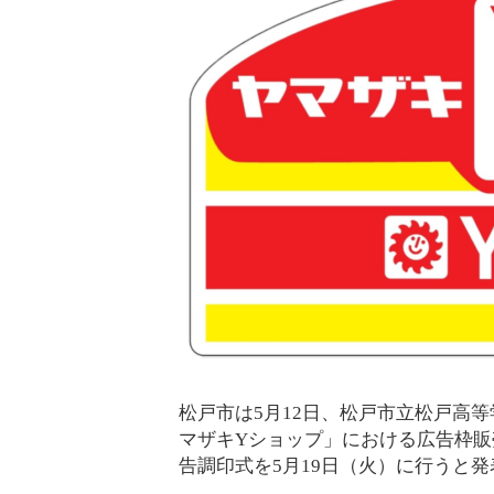
松戸市は5月12日、松戸市立松戸高
マザキYショップ」における広告枠
告調印式を5月19日（火）に行うと