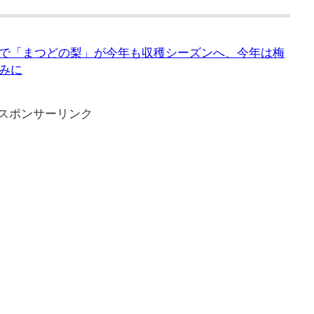
で「まつどの梨」が今年も収穫シーズンへ、今年は梅
みに
スポンサーリンク