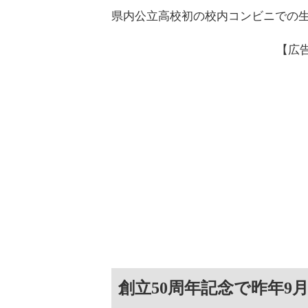
県内公立高校初の校内コンビニでの
【広
創立50周年記念で昨年9