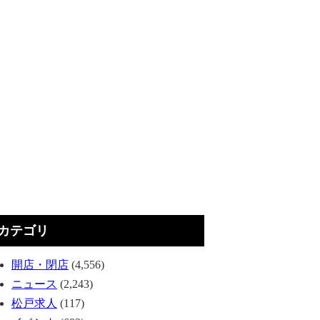
カテゴリ
開店・閉店
(4,556)
ニュース
(2,243)
松戸求人
(117)