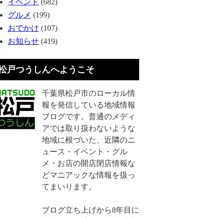
イベント
(682)
グルメ
(199)
おでかけ
(107)
お知らせ
(419)
松戸つうしんへようこそ
千葉県松戸市のローカル情
報を発信している地域情報
ブログです。普通のメディ
アでは取り扱わないような
地域に根づいた、近隣のニ
ュース・イベント・グル
メ・お店の開店閉店情報な
どマニアックな情報を扱っ
てまいります。
ブログ立ち上げから8年目に