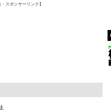
告・スポンサーリンク】
止