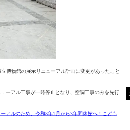
戸市立博物館の展示リニューアル計画に変更があったこと
ニューアル工事が一時停止となり、空調工事のみを先行
ーアルのため、令和8年1月から3年間休館へ！こども