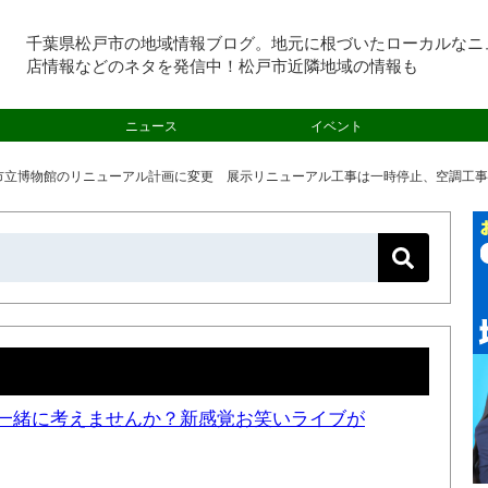
千葉県松戸市の地域情報ブログ。地元に根づいたローカルなニ
店情報などのネタを発信中！松戸市近隣地域の情報も
ニュース
イベント
市立博物館のリニューアル計画に変更 展示リニューアル工事は一時停止、空調工事
一緒に考えませんか？新感覚お笑いライブが