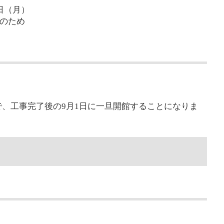
日（月）
日のため
で、工事完了後の9月1日に一旦開館することになりま