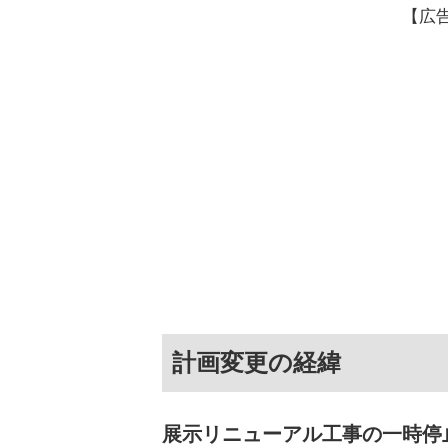
【広
計画変更の経緯
展示リニューアル工事の一時停