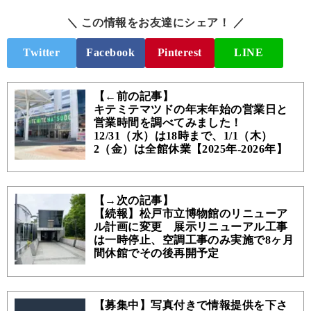
＼ この情報をお友達にシェア！ ／
Twitter
Facebook
Pinterest
LINE
【←前の記事】
キテミテマツドの年末年始の営業日と
営業時間を調べてみました！
12/31（水）は18時まで、1/1（木）
2（金）は全館休業【2025年-2026年】
【→次の記事】
【続報】松戸市立博物館のリニューア
ル計画に変更 展示リニューアル工事
は一時停止、空調工事のみ実施で8ヶ月
間休館でその後再開予定
【募集中】写真付きで情報提供を下さ