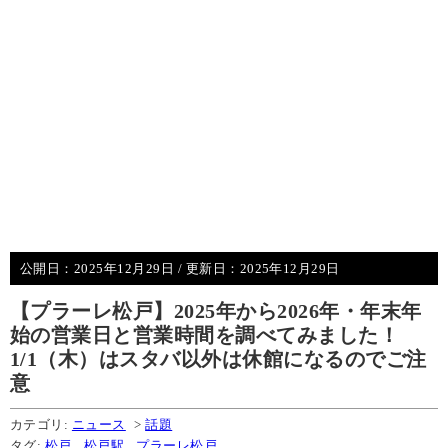
公開日：
2025年12月29日
/ 更新日：
2025年12月29日
【プラーレ松戸】2025年から2026年・年末年
始の営業日と営業時間を調べてみました！
1/1（木）はスタバ以外は休館になるのでご注
意
カテゴリ:
ニュース
>
話題
タグ:
松戸
,
松戸駅
,
プラーレ松戸