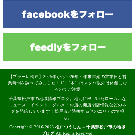
【プラーレ松戸】2025年から2026年・年末年始の営業日と営
業時間を調べてみました！1/1（木）はスタバ以外は休館にな
るのでご注意
千葉県松戸市の地域情報ブログ。地元に根づいたローカルな
ニュース・イベント・グルメ・お店の開店閉店情報などのネ
タを発信しています！松戸市と隣接する他のエリアの情報
も。
Copyright © 2016-2026
松戸つうしん – 千葉県松戸市の地域
ブログ
All Rights Reserved.