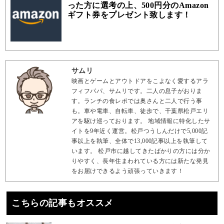
った方に選考の上、500円分のAmazon
ギフト券をプレゼント致します！
サムリ
映画とゲームとアウトドアをこよなく愛するアラ
フィフパパ、サムリです。二人の息子がおりま
す。ランチの食レポでは奥さんと二人で行う事
も。車や電車、自転車、徒歩で、千葉県松戸エリ
アを駆け巡っております。 地域情報に特化したサ
イトを9年近く運営。松戸つうしんだけで5,000記
事以上を執筆、全体で13,000記事以上を執筆して
います。 松戸市に越してきたばかりの方には分か
りやすく、長年住まわれている方には新たな発見
をお届けできるよう頑張っていきます！
こちらの記事もオススメ