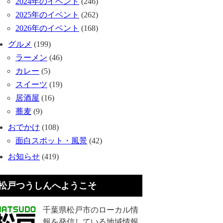
2024年のイベント
(246)
2025年のイベント
(262)
2026年のイベント
(168)
グルメ
(199)
ラーメン
(46)
カレー
(5)
スイーツ
(19)
居酒屋
(16)
蕎麦
(9)
おでかけ
(108)
面白スポット・風景
(42)
お知らせ
(419)
松戸つうしんへようこそ
千葉県松戸市のローカル情
報を発信している地域情報