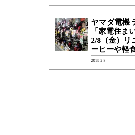
ヤマダ電機 
「家電住まい
2/8（金）
ーヒーや軽食
2019.2.8