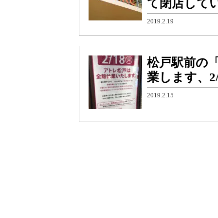
て閉店して
2019.2.19
松戸駅前の「
業します、2
2019.2.15