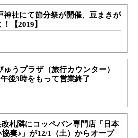
松戸神社にて節分祭が開催、豆まきが
！【2019】
のびゅうプラザ（旅行カウンター）
土）午後3時をもって営業終了
央改札隣にコッペパン専門店「日本
協奏♪」が12/1（土）からオープ