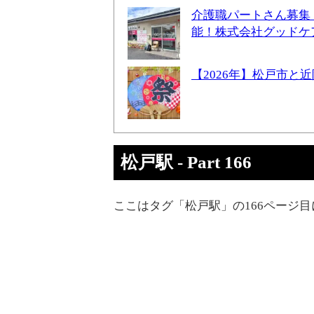
介護職パートさん募集
能！株式会社グッドケ
【2026年】松戸市
松戸駅 - Part 166
ここはタグ「松戸駅」の166ページ