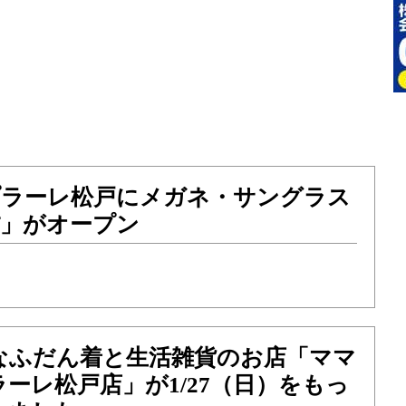
）プラーレ松戸にメガネ・サングラス
ff」がオープン
なふだん着と生活雑貨のお店「ママ
ーレ松戸店」が1/27（日）をもっ