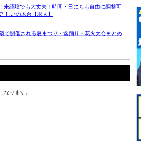
！未経験でも大丈夫！時間・日にちも自由に調整可
ア しいの木台【求人】
と近隣で開催される夏まつり・盆踊り・花火大会まとめ
目になります。