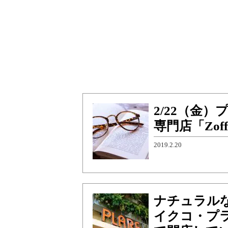
2/22（金
専門店「Zo
2019.2.20
ナチュラル
イクコ・プラ