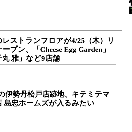
レストランフロアが4/25（木）リ
ン、「Cheese Egg Garden」
丸 雅」など9店舗
定の伊勢丹松戸店跡地、キテミテマ
店 島忠ホームズが入るみたい