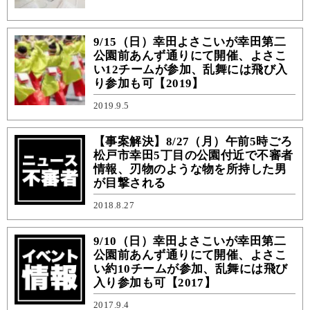
9/15（日）幸田よさこいが幸田第二
公園前あんず通りにて開催、よさこ
い12チームが参加、乱舞には飛び入
り参加も可【2019】
2019.9.5
【事案解決】8/27（月）午前5時ごろ
松戸市幸田5丁目の公園付近で不審者
情報、刃物のような物を所持した男
が目撃される
2018.8.27
9/10（日）幸田よさこいが幸田第二
公園前あんず通りにて開催、よさこ
い約10チームが参加、乱舞には飛び
入り参加も可【2017】
2017.9.4