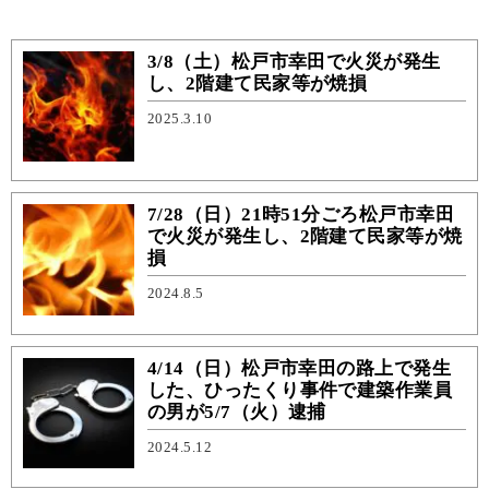
3/8（土）松戸市幸田で火災が発生
し、2階建て民家等が焼損
2025.3.10
7/28（日）21時51分ごろ松戸市幸田
で火災が発生し、2階建て民家等が焼
損
2024.8.5
4/14（日）松戸市幸田の路上で発生
した、ひったくり事件で建築作業員
の男が5/7（火）逮捕
2024.5.12