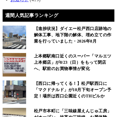
週間人気記事ランキング
【進捗状況】ダイエー松戸西口店跡地の
解体工事、地下階の解体、埋め立ての作
業を行っていました・2026年8月
上本郷駅南口近くのスーパー「マルエツ
上本郷店」が8/23（日）をもって閉店
へ、駅前のお買物事情が変化
【西口に帰ってくる！】松戸駅西口に
「マクドナルド」が10月下旬オープン予
定！場所は西口公園近くのTHビルか
松戸市本町に「三味線屋えんじゅ工房」