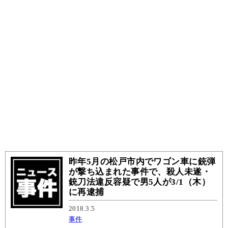
昨年5月の松戸市内でワゴン車に銃弾
が撃ち込まれた事件で、殺人未遂・
銃刀法違反容疑で男5人が3/1（木）
に再逮捕
2018.3.5
事件