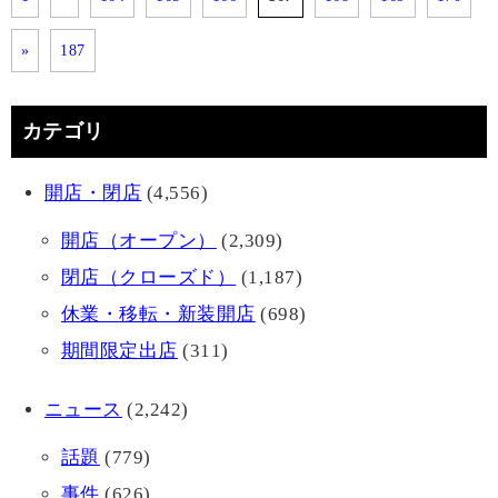
»
187
カテゴリ
開店・閉店
(4,556)
開店（オープン）
(2,309)
閉店（クローズド）
(1,187)
休業・移転・新装開店
(698)
期間限定出店
(311)
ニュース
(2,242)
話題
(779)
事件
(626)