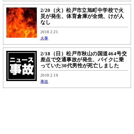
2/20（火）松戸市立旭町中学校で火
災が発生、体育倉庫が全焼、けが人
なし
2018.2.21
火事
2/18（日）松戸市秋山の国道464号交
差点で交通事故が発生、バイクに乗
っていた30代男性が死亡しました
2018.2.19
事故