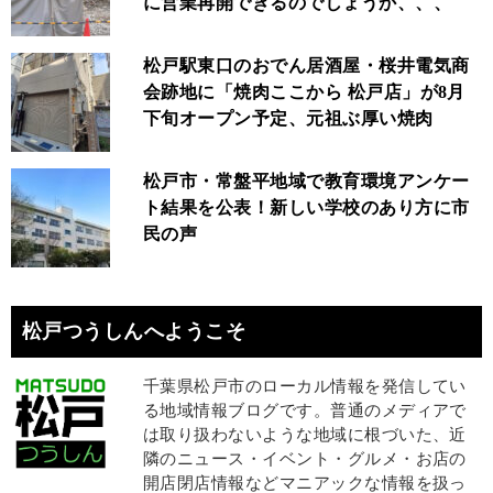
に営業再開できるのでしょうか、、、
松戸駅東口のおでん居酒屋・桜井電気商
会跡地に「焼肉ここから 松戸店」が8月
下旬オープン予定、元祖ぶ厚い焼肉
松戸市・常盤平地域で教育環境アンケー
ト結果を公表！新しい学校のあり方に市
民の声
松戸つうしんへようこそ
千葉県松戸市のローカル情報を発信してい
る地域情報ブログです。普通のメディアで
は取り扱わないような地域に根づいた、近
隣のニュース・イベント・グルメ・お店の
開店閉店情報などマニアックな情報を扱っ