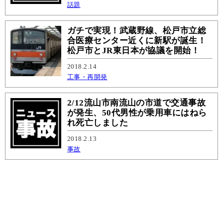
話題
ガチで実現！武蔵野線、松戸市立総
合医療センター近くに新駅が誕生！
松戸市とJR東日本が協議を開始！
2018.2.14
工事・再開発
2/12流山市南流山の市道で交通事故
が発生、50代男性が乗用車にはねら
れ死亡しました
2018.2.13
事故