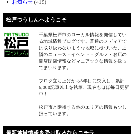
お知らせ
(419)
松戸つうしんへようこそ
千葉県松戸市のローカル情報を発信してい
る地域情報ブログです。普通のメディアで
は取り扱わないような地域に根づいた、近
隣のニュース・イベント・グルメ・お店の
開店閉店情報などマニアックな情報を扱っ
てまいります。
ブログ立ち上げから8年目に突入し、累計
6,000記事以上を執筆、現在もほぼ毎日更新
中！
松戸市と隣接する他のエリアの情報も少し
扱っています。
最新地域情報を受け取るならコチラ