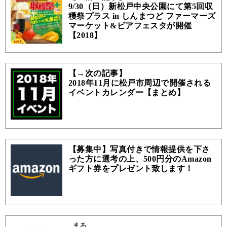
9/30（日）新松戸中央公園にて第5回収
穫祭プラス in しんまつど ファーマーズ
マーケット&ビアフェスタが開催
【2018】
【→次の記事】
2018年11月に松戸市周辺で開催される
イベントカレンダー【まとめ】
【募集中】写真付きで情報提供を下さ
った方に選考の上、500円分のAmazon
ギフト券をプレゼント致します！
まる