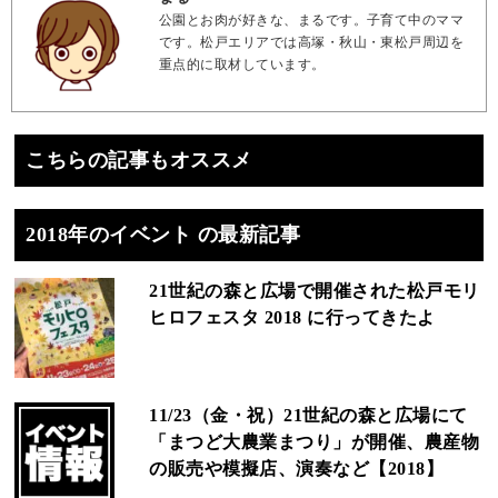
公園とお肉が好きな、まるです。子育て中のママ
です。松戸エリアでは高塚・秋山・東松戸周辺を
重点的に取材しています。
こちらの記事もオススメ
2018年のイベント の最新記事
21世紀の森と広場で開催された松戸モリ
ヒロフェスタ 2018 に行ってきたよ
11/23（金・祝）21世紀の森と広場にて
「まつど大農業まつり」が開催、農産物
の販売や模擬店、演奏など【2018】