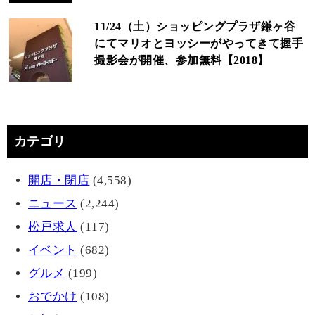
11/24（土）ショッピングプラザ鎌ヶ谷
にてマリオとヨッシーがやってきて握手
撮影会が開催、参加無料【2018】
カテゴリ
開店・閉店
(4,558)
ニュース
(2,244)
松戸求人
(117)
イベント
(682)
グルメ
(199)
おでかけ
(108)