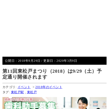
公開日：
2018年9月29日
/ 更新日：
2020年3月9日
第11回東松戸まつり（2018）は9/29（土）予
定通り開催されます
カテゴリ:
イベント
>
2018年のイベント
タグ:
東松戸駅
,
東松戸