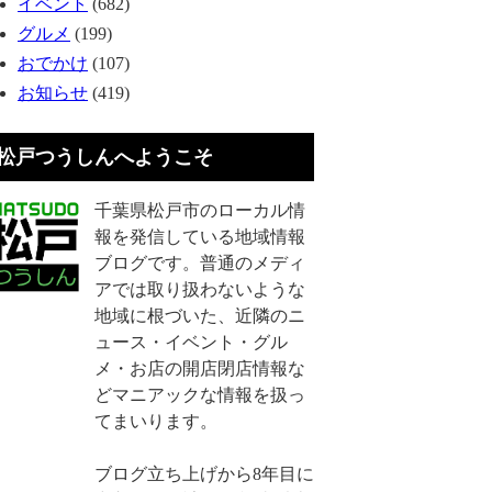
イベント
(682)
グルメ
(199)
おでかけ
(107)
お知らせ
(419)
松戸つうしんへようこそ
千葉県松戸市のローカル情
報を発信している地域情報
ブログです。普通のメディ
アでは取り扱わないような
地域に根づいた、近隣のニ
ュース・イベント・グル
メ・お店の開店閉店情報な
どマニアックな情報を扱っ
てまいります。
ブログ立ち上げから8年目に