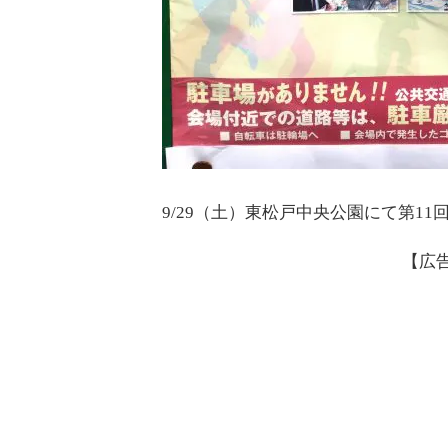
9/29（土）東松戸中央公園にて第1
【広