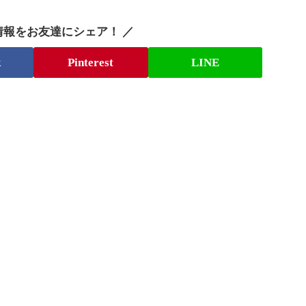
情報をお友達にシェア！ ／
k
Pinterest
LINE