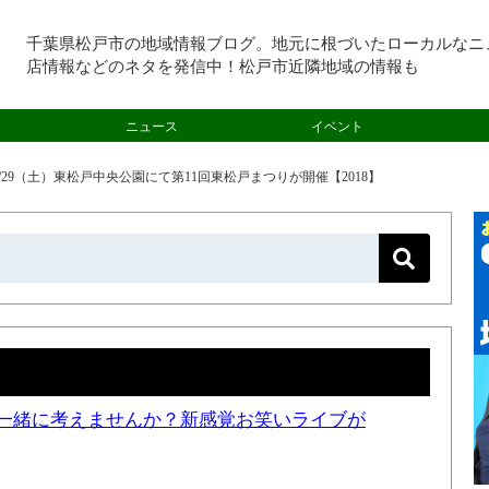
千葉県松戸市の地域情報ブログ。地元に根づいたローカルなニ
店情報などのネタを発信中！松戸市近隣地域の情報も
ニュース
イベント
/29（土）東松戸中央公園にて第11回東松戸まつりが開催【2018】
一緒に考えませんか？新感覚お笑いライブが