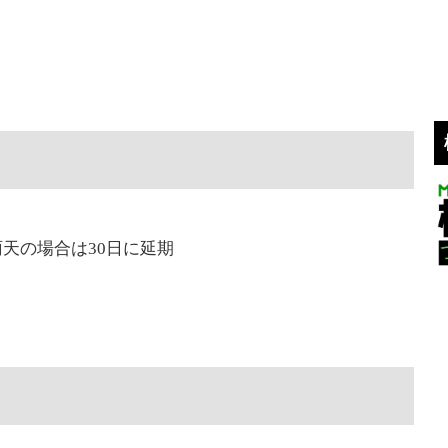
雨天の場合は30日に延期
。