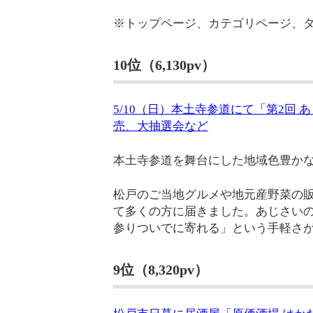
※トップページ、カテゴリページ、
10位（6,130pv）
5/10（日）本土寺参道にて「第2回
売、大抽選会など
本土寺参道を舞台にした地域色豊か
松戸のご当地グルメや地元産野菜の
て多くの方に届きました。あじさい
参りついでに寄れる」という手軽さ
9位（8,320pv）