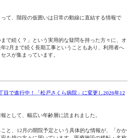
とって、階段の仮囲いは日常の動線に直結する情報で
つまで続く？」という実用的な疑問を持った方々に、オ
年2月まで続く長期工事ということもあり、利用者へ
クセスが集まっています。
目で進行中！「松戸さくら病院」に変更し2026年12
情報として、幅広い年齢層に読まれました。
こと、12月の開院予定という具体的な情報が、「かか
不安を持つ方々に届いています。医療施設の移転・名称