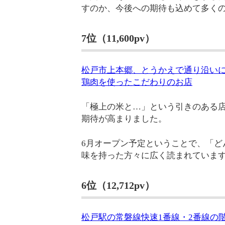
すのか、今後への期待も込めて多く
7位（11,600pv）
松戸市上本郷、とうかえで通り沿いに
鶏肉を使ったこだわりのお店
「極上の米と…」という引きのある
期待が高まりました。
6月オープン予定ということで、「ど
味を持った方々に広く読まれていま
6位（12,712pv）
松戸駅の常磐線快速1番線・2番線の階