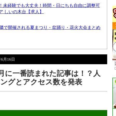
！未経験でも大丈夫！時間・日にちも自由に調整可
ア しいの木台【求人】
と近隣で開催される夏まつり・盆踊り・花火大会まとめ
年6月16日
年5月に一番読まれた記事は！？人
キングとアクセス数を発表