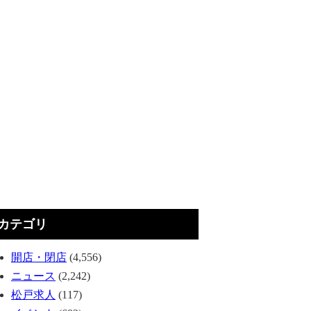
カテゴリ
開店・閉店
(4,556)
ニュース
(2,242)
松戸求人
(117)