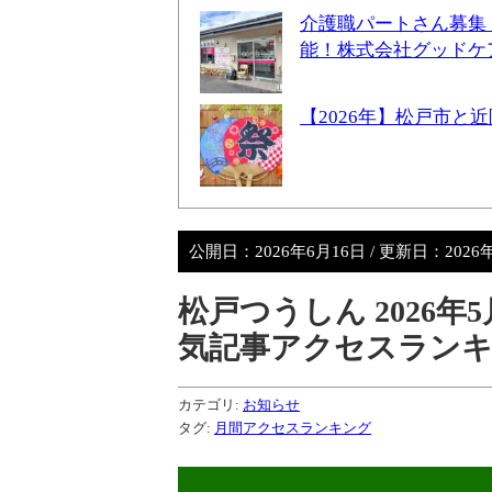
介護職パートさん募集
能！株式会社グッドケ
【2026年】松戸市
公開日：
2026年6月16日
/ 更新日：
2026
松戸つうしん 2026
気記事アクセスラン
カテゴリ:
お知らせ
タグ:
月間アクセスランキング