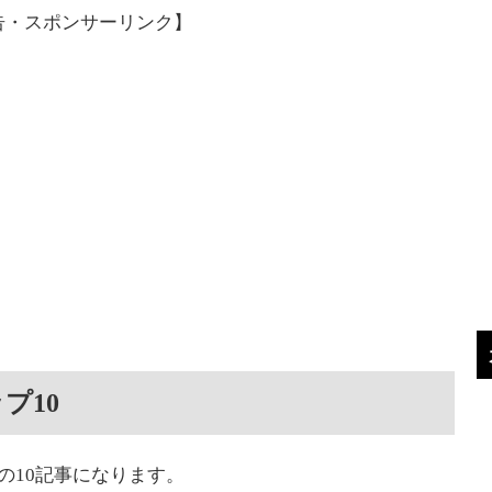
告・スポンサーリンク】
プ10
下の10記事になります。