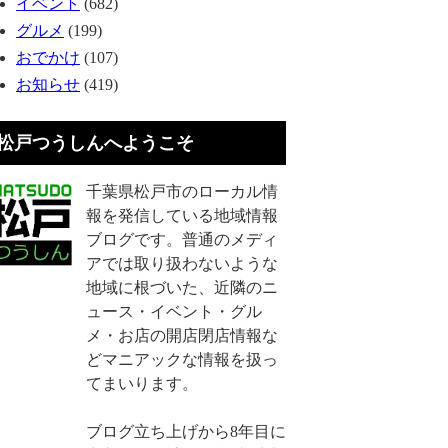
イベント
(682)
グルメ
(199)
おでかけ
(107)
お知らせ
(419)
松戸つうしんへようこそ
千葉県松戸市のローカル情
報を発信している地域情報
ブログです。普通のメディ
アでは取り扱わないような
地域に根づいた、近隣のニ
ュース・イベント・グル
メ・お店の開店閉店情報な
どマニアックな情報を扱っ
てまいります。
ブログ立ち上げから8年目に