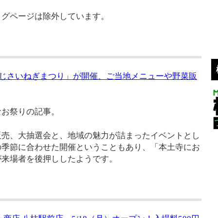
タグページは除外しています。
 あじさいねぎまつり」が開催、ご当地メニューや野菜販
なお祭りの記事。
販売、大抽選会と、地域の魅力が詰まったイベントとし
の季節に合わせた開催ということもあり、「本土寺にお
が来場者を後押ししたようです。