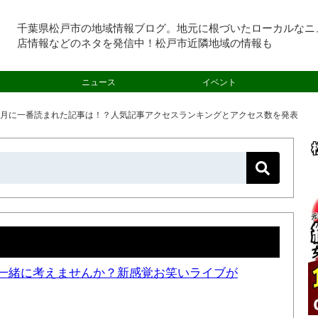
千葉県松戸市の地域情報ブログ。地元に根づいたローカルなニ
店情報などのネタを発信中！松戸市近隣地域の情報も
ニュース
イベント
6年5月に一番読まれた記事は！？人気記事アクセスランキングとアクセス数を発表
一緒に考えませんか？新感覚お笑いライブが