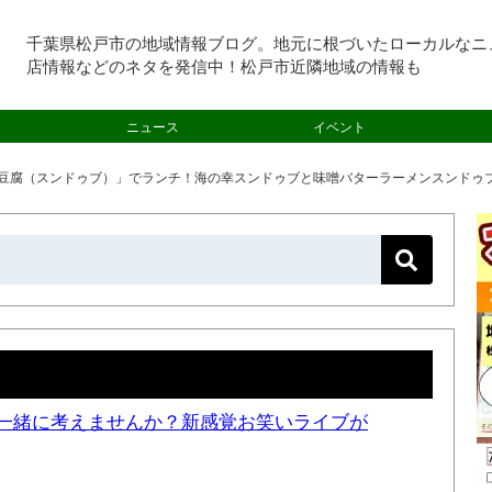
千葉県松戸市の地域情報ブログ。地元に根づいたローカルなニ
店情報などのネタを発信中！松戸市近隣地域の情報も
ニュース
イベント
豆腐（スンドゥブ）」でランチ！海の幸スンドゥブと味噌バターラーメンスンドゥ
一緒に考えませんか？新感覚お笑いライブが