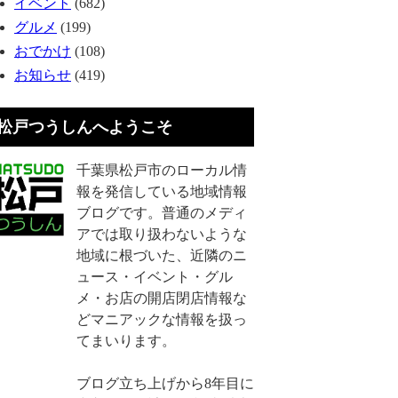
イベント
(682)
グルメ
(199)
おでかけ
(108)
お知らせ
(419)
松戸つうしんへようこそ
千葉県松戸市のローカル情
報を発信している地域情報
ブログです。普通のメディ
アでは取り扱わないような
地域に根づいた、近隣のニ
ュース・イベント・グル
メ・お店の開店閉店情報な
どマニアックな情報を扱っ
てまいります。
ブログ立ち上げから8年目に