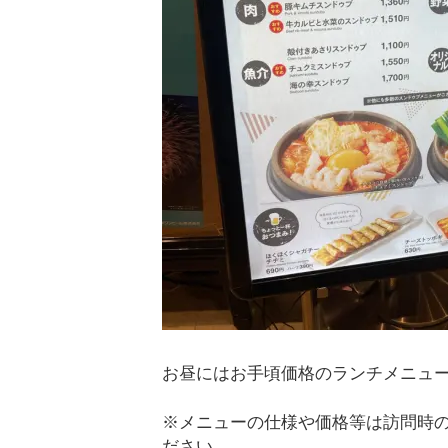
お昼にはお手頃価格のランチメニュ
※メニューの仕様や価格等は訪問時
ださい。