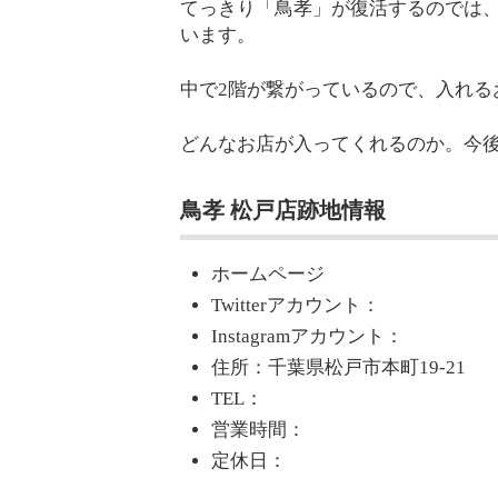
てっきり「鳥孝」が復活するのでは
います。
中で2階が繋がっているので、入れる
どんなお店が入ってくれるのか。今
鳥孝 松戸店跡地情報
ホームページ
Twitterアカウント：
Instagramアカウント：
住所：千葉県松戸市本町19-21
TEL：
営業時間：
定休日：