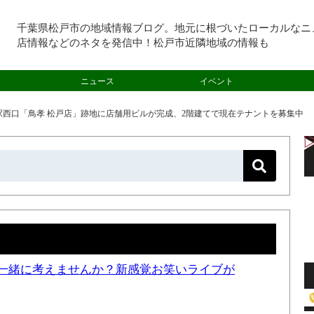
千葉県松戸市の地域情報ブログ。地元に根づいたローカルなニ
店情報などのネタを発信中！松戸市近隣地域の情報も
ニュース
イベント
駅西口「鳥孝 松戸店」跡地に店舗用ビルが完成、2階建てで現在テナントを募集中
一緒に考えませんか？新感覚お笑いライブが