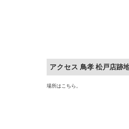
アクセス 鳥孝 松戸店跡
場所はこちら。