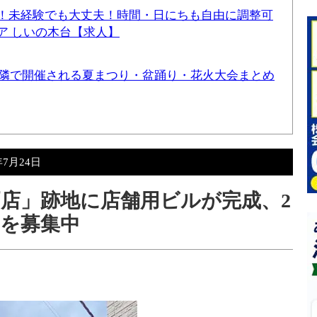
！未経験でも大丈夫！時間・日にちも自由に調整可
ア しいの木台【求人】
と近隣で開催される夏まつり・盆踊り・花火大会まとめ
年7月24日
戸店」跡地に店舗用ビルが完成、2
を募集中