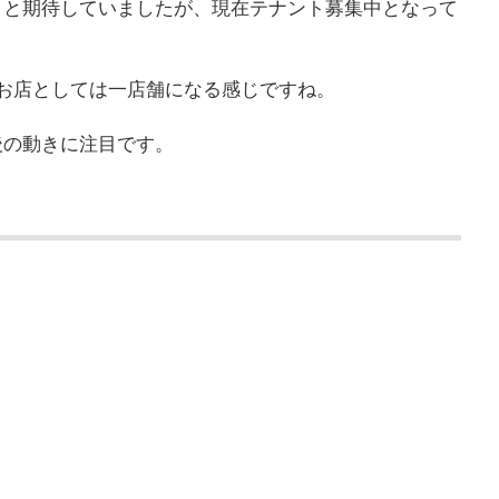
、と期待していましたが、現在テナント募集中となって
お店としては一店舗になる感じですね。
後の動きに注目です。