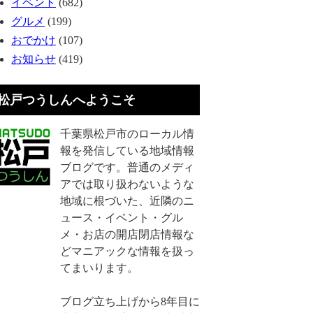
イベント
(682)
グルメ
(199)
おでかけ
(107)
お知らせ
(419)
松戸つうしんへようこそ
千葉県松戸市のローカル情
報を発信している地域情報
ブログです。普通のメディ
アでは取り扱わないような
地域に根づいた、近隣のニ
ュース・イベント・グル
メ・お店の開店閉店情報な
どマニアックな情報を扱っ
てまいります。
ブログ立ち上げから8年目に