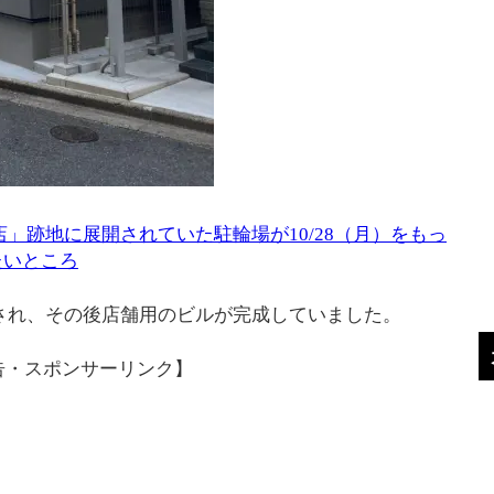
店」跡地に展開されていた駐輪場が10/28（月）をもっ
たいところ
され、その後店舗用のビルが完成していました。
告・スポンサーリンク】