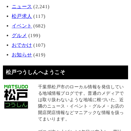
ニュース
(2,241)
松戸求人
(117)
イベント
(682)
グルメ
(199)
おでかけ
(107)
お知らせ
(419)
松戸つうしんへようこそ
千葉県松戸市のローカル情報を発信してい
る地域情報ブログです。普通のメディアで
は取り扱わないような地域に根づいた、近
隣のニュース・イベント・グルメ・お店の
開店閉店情報などマニアックな情報を扱っ
てまいります。