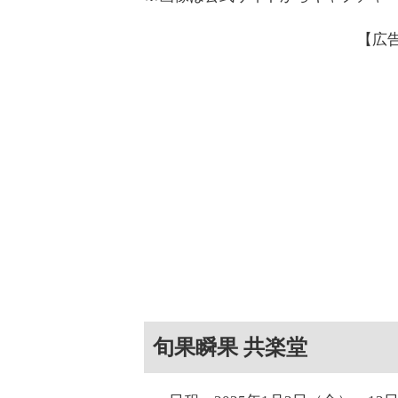
【広
旬果瞬果 共楽堂