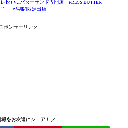
トレ松戸にバターサンド専門店「PRESS BUTTER
ンド）」が期間限定出店
スポンサーリンク
情報をお友達にシェア！ ／