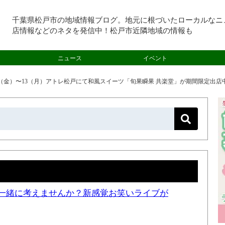
千葉県松戸市の地域情報ブログ。地元に根づいたローカルなニ
店情報などのネタを発信中！松戸市近隣地域の情報も
ニュース
イベント
3（金）〜13（月）アトレ松戸にて和風スイーツ「旬果瞬果 共楽堂」が期間限定出店中
一緒に考えませんか？新感覚お笑いライブが