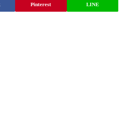
k
Pinterest
LINE