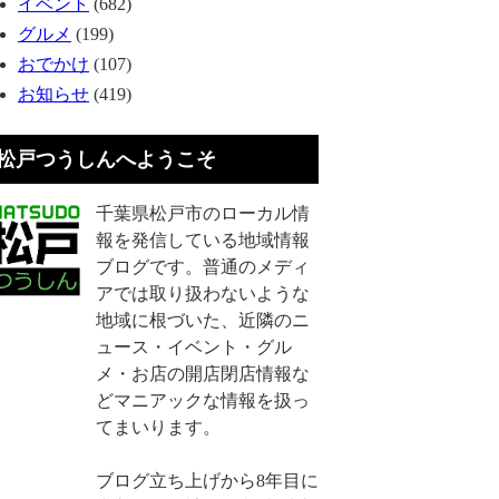
イベント
(682)
グルメ
(199)
おでかけ
(107)
お知らせ
(419)
松戸つうしんへようこそ
千葉県松戸市のローカル情
報を発信している地域情報
ブログです。普通のメディ
アでは取り扱わないような
地域に根づいた、近隣のニ
ュース・イベント・グル
メ・お店の開店閉店情報な
どマニアックな情報を扱っ
てまいります。
ブログ立ち上げから8年目に