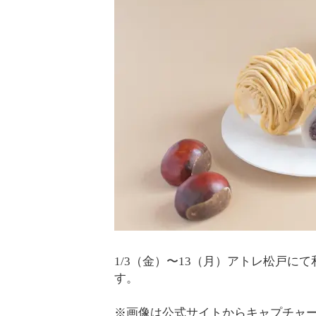
1/3（金）〜13（月）アトレ松戸に
す。
※画像は公式サイトからキャプチャ