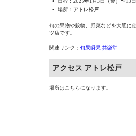
日程：2025年1月3日（金）〜13
場所：アトレ松戸
旬の果物や穀物、野菜などを大胆に
ツ店です。
関連リンク：
旬果瞬果 共楽堂
アクセス アトレ松戸
場所はこちらになります。