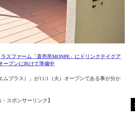
ラスファーム「直売所MONPE」にドリンクテイクア
オープンに向けて準備中
エムプラス）」が11/1（火）オープンである事が分か
告・スポンサーリンク】