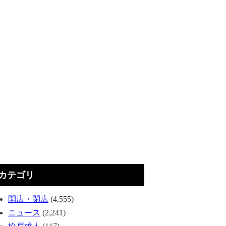
カテゴリ
開店・閉店
(4,555)
ニュース
(2,241)