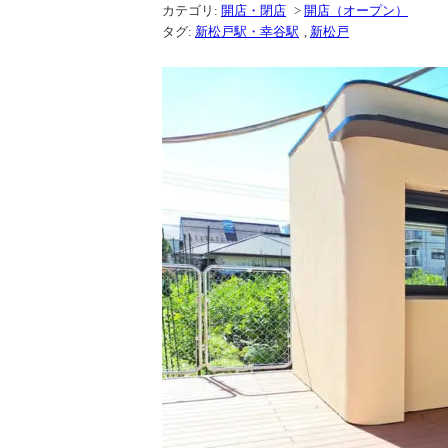
カテゴリ:
開店・閉店
>
開店（オープン）
タグ:
新松戸駅・幸谷駅
,
新松戸