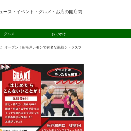
ュース・イベント・グルメ・お店の開店閉
グルメ
おでかけ
（火）オープン！新松戸レモンで有名な鵜殿シトラスフ