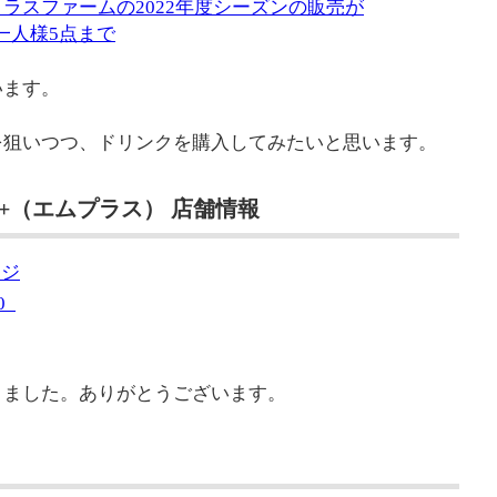
ラスファームの2022年度シーズンの販売が
一人様5点まで
います。
を狙いつつ、ドリンクを購入してみたいと思います。
+（エムプラス） 店舗情報
ージ
0_
きました。ありがとうございます。