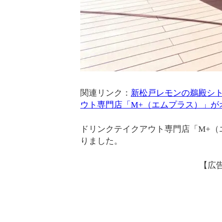
関連リンク：
新松戸レモンの鵜殿シト
ウト専門店「M+（エムプラス）」が
ドリンクテイクアウト専門店「M+（
りました。
【広