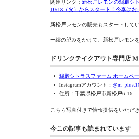
関連リンク：
新松戸レモンの鵜殿シト
10/18（火）からスタート！今季はお
新松戸レモンの販売もスタートして
一縷の望みをかけて、新松戸レモン
ドリンクテイクアウト専門店 M
鵜殿シトラスファーム ホームペ
Instagramアカウント：
@m_plus.1
住所：千葉県松戸市新松戸6-16
こちら写真付きで情報提供をいただ
今この記事も読まれています