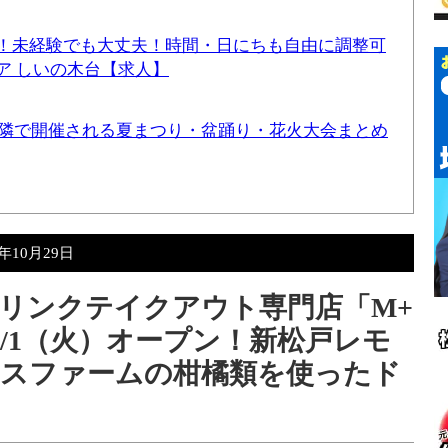
！未経験でも大丈夫！時間・日にちも自由に調整可
ア しいの木台【求人】
と近隣で開催される夏まつり・盆踊り・花火大会まとめ
2年10月29日
リンクテイクアウト専門店「M+
1/1（火）オープン！新松戸レモ
ラスファームの柑橘類を使ったド