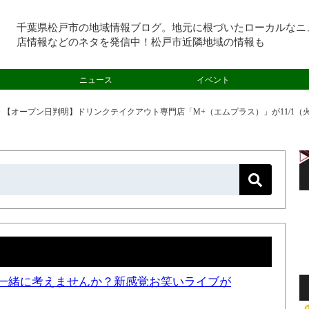
千葉県松戸市の地域情報ブログ。地元に根づいたローカルなニ
店情報などのネタを発信中！松戸市近隣地域の情報も
ニュース
イベント
>
【オープン日判明】ドリンクテイクアウト専門店「M+（エムプラス）」が11/1
一緒に考えませんか？新感覚お笑いライブが