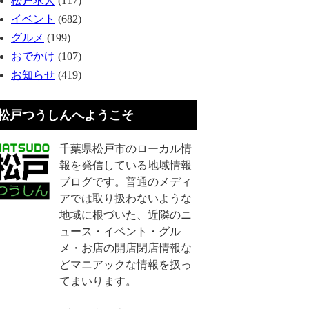
松戸求人
(117)
イベント
(682)
グルメ
(199)
おでかけ
(107)
お知らせ
(419)
松戸つうしんへようこそ
千葉県松戸市のローカル情
報を発信している地域情報
ブログです。普通のメディ
アでは取り扱わないような
地域に根づいた、近隣のニ
ュース・イベント・グル
メ・お店の開店閉店情報な
どマニアックな情報を扱っ
てまいります。