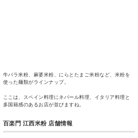
牛バラ米粉、麻婆米粉、にらとたまご米粉など、米粉を
使った麺類がラインナップ。
ここは、スペイン料理にネパール料理、イタリア料理と
多国籍感のあるお店が並びますね。
百楽門 江西米粉 店舗情報