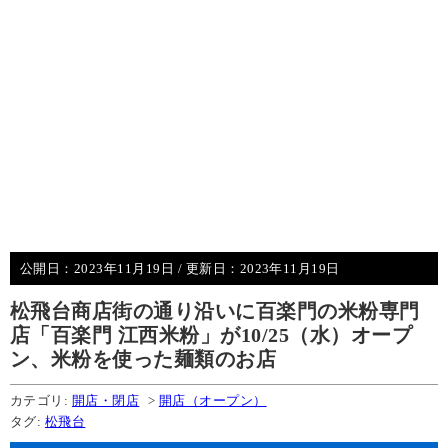
公開日：
2023年11月19日
/ 更新日：
2023年11月19日
松飛台商店街の通り沿いに百楽門の米粉専門
店「百楽門 江西米粉」が10/25（水）オープ
ン、米粉を使った麺類のお店
カテゴリ:
開店・閉店
>
開店（オープン）
タグ:
松飛台