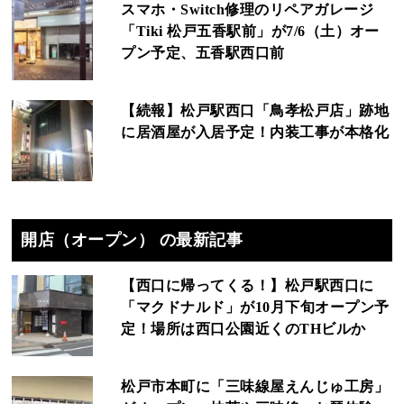
スマホ・Switch修理のリペアガレージ
「Tiki 松戸五香駅前」が7/6（土）オー
プン予定、五香駅西口前
【続報】松戸駅西口「鳥孝松戸店」跡地
に居酒屋が入居予定！内装工事が本格化
開店（オープン） の最新記事
【西口に帰ってくる！】松戸駅西口に
「マクドナルド」が10月下旬オープン予
定！場所は西口公園近くのTHビルか
松戸市本町に「三味線屋えんじゅ工房」