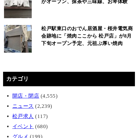
がオープン、抹茶や三味線、お琴体験
松戸駅東口のおでん居酒屋・桜井電気商
会跡地に「焼肉ここから 松戸店」が8月
下旬オープン予定、元祖ぶ厚い焼肉
カテゴリ
開店・閉店
(4,555)
ニュース
(2,239)
松戸求人
(117)
イベント
(680)
グルメ
(199)