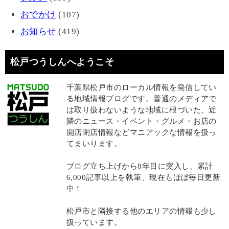
おでかけ
(107)
お知らせ
(419)
松戸つうしんへようこそ
千葉県松戸市のローカル情報を発信してい
る地域情報ブログです。普通のメディアで
は取り扱わないような地域に根づいた、近
隣のニュース・イベント・グルメ・お店の
開店閉店情報などマニアックな情報を扱っ
てまいります。
ブログ立ち上げから8年目に突入し、累計
6,000記事以上を執筆、現在もほぼ毎日更新
中！
松戸市と隣接する他のエリアの情報も少し
扱っています。