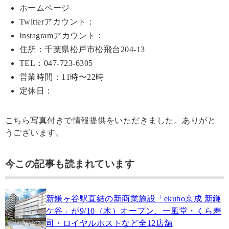
ホームページ
Twitterアカウント：
Instagramアカウント：
住所：千葉県松戸市松飛台204-13
TEL：047-723-6305
営業時間：11時〜22時
定休日：
こちら写真付きで情報提供をいただきました。ありがと
うございます。
今この記事も読まれています
新鎌ヶ谷駅直結の新商業施設「ekubo京成 新鎌
ケ谷」が9/10（木）オープン、一風堂・くら寿
司・ロイヤルホストなど全12店舗