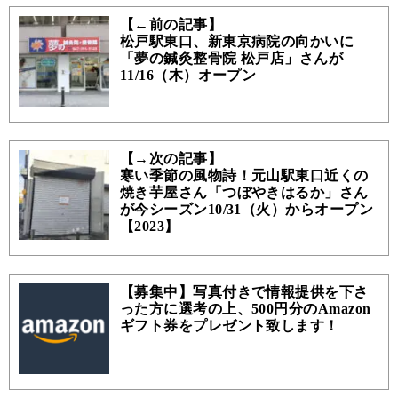
【←前の記事】
松戸駅東口、新東京病院の向かいに
「夢の鍼灸整骨院 松戸店」さんが
11/16（木）オープン
【→次の記事】
寒い季節の風物詩！元山駅東口近くの
焼き芋屋さん「つぼやきはるか」さん
が今シーズン10/31（火）からオープン
【2023】
【募集中】写真付きで情報提供を下さ
った方に選考の上、500円分のAmazon
ギフト券をプレゼント致します！