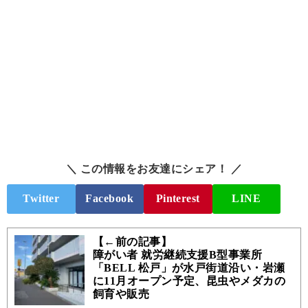
＼ この情報をお友達にシェア！ ／
Twitter
Facebook
Pinterest
LINE
【←前の記事】
障がい者 就労継続支援B型事業所
「BELL 松戸」が水戸街道沿い・岩瀬
に11月オープン予定、昆虫やメダカの
飼育や販売