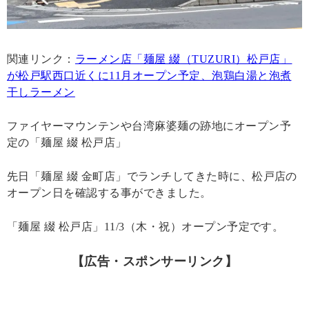
関連リンク：
ラーメン店「麺屋 綴（TUZURI）松戸店」
が松戸駅西口近くに11月オープン予定、泡鶏白湯と泡煮
干しラーメン
ファイヤーマウンテンや台湾麻婆麺の跡地にオープン予
定の「麺屋 綴 松戸店」
先日「麺屋 綴 金町店」でランチしてきた時に、松戸店の
オープン日を確認する事ができました。
「麺屋 綴 松戸店」11/3（木・祝）オープン予定です。
【広告・スポンサーリンク】