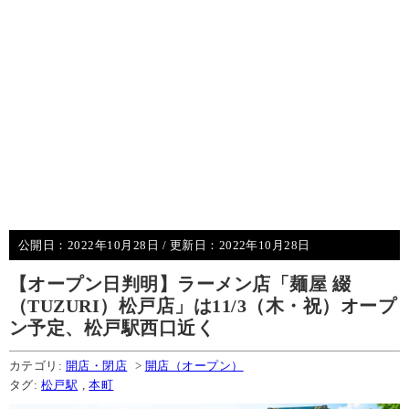
公開日：
2022年10月28日
/ 更新日：
2022年10月28日
【オープン日判明】ラーメン店「麺屋 綴
（TUZURI）松戸店」は11/3（木・祝）オープ
ン予定、松戸駅西口近く
カテゴリ:
開店・閉店
>
開店（オープン）
タグ:
松戸駅
,
本町