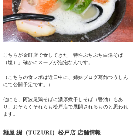
こちらが金町店で食してきた「特性ぷちぷち白湯そば
（塩）」確かにスープが泡泡なんです。
（こちらの食レポは近日中に、姉妹ブログ葛飾つうしん
にて公開予定です。）
他にも、阿波尾鶏そばに濃厚煮干しそば（醤油）もあ
り、おそらくそれらも松戸店で展開されるものと思われ
ます。
麺屋 綴（TUZURI）松戸店 店舗情報