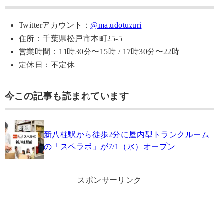
Twitterアカウント：
@matudotuzuri
住所：千葉県松戸市本町25-5
営業時間：11時30分〜15時 / 17時30分〜22時
定休日：不定休
今この記事も読まれています
新八柱駅から徒歩2分に屋内型トランクルーム
の「スペラボ」が7/1（水）オープン
スポンサーリンク