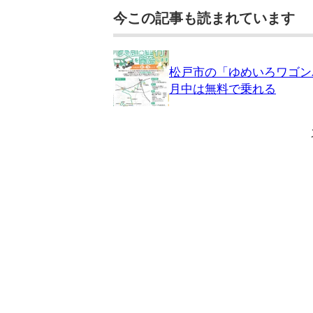
今この記事も読まれています
松戸市の「ゆめいろワゴン
月中は無料で乗れる