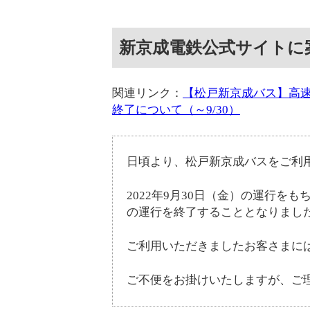
新京成電鉄公式サイトに
関連リンク：
【松戸新京成バス】高速
終了について（～9/30）
日頃より、松戸新京成バスをご利
2022年9月30日（金）の運行を
の運行を終了することとなりまし
ご利用いただきましたお客さまに
ご不便をお掛けいたしますが、ご