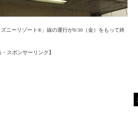
ズニーリゾート®」線の運行が9/30（金）をもって終
告・スポンサーリンク】