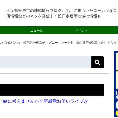
千葉県松戸市の地域情報ブログ。地元に根づいたローカルなニ
店情報などのネタを発信中！松戸市近隣地域の情報も
ニュース
イベント
と京成バスの「松戸駅〜東京ディズニーリゾート®」線の運行が9/30（金）をもっ
一緒に考えませんか？新感覚お笑いライブが