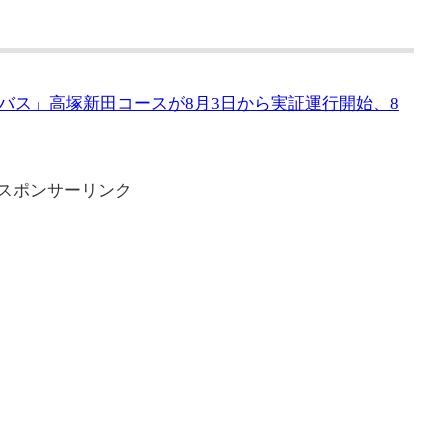
バス」高塚新田コースが8月3日から実証運行開始、8
スポンサーリンク