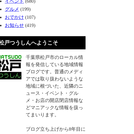
イベント
(680)
グルメ
(199)
おでかけ
(107)
お知らせ
(419)
松戸つうしんへようこそ
千葉県松戸市のローカル情
報を発信している地域情報
ブログです。普通のメディ
アでは取り扱わないような
地域に根づいた、近隣のニ
ュース・イベント・グル
メ・お店の開店閉店情報な
どマニアックな情報を扱っ
てまいります。
ブログ立ち上げから8年目に