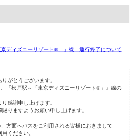
東京ディズニーリゾート®」』線 運行終了について
ありがとうございます。
して、『松戸駅～「東京ディズニーリゾート®」』線の
。
より感謝申し上げます。
解賜りますようお願い申し上げます。
®」方面へバスをご利用される皆様におきまして
利用ください。