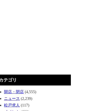
カテゴリ
開店・閉店
(4,555)
ニュース
(2,239)
松戸求人
(117)