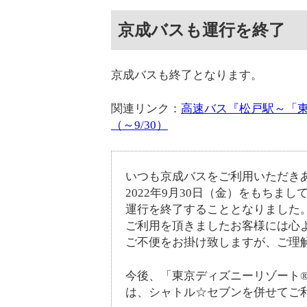
京成バスも運行を終了
京成バスも終了となります。
関連リンク：
高速バス『松戸駅～「
（～9/30）
いつも京成バスをご利用いただき
2022年9月30日（金）をもちま
運行を終了することとなりました
ご利用を頂きましたお客様には心
ご不便をお掛け致しますが、ご理
今後、「東京ディズニーリゾート
は、シャトル☆セブンを併せてご