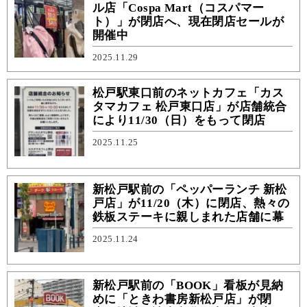
ル店「Cospa Mart（コスパマー
ト）」が閉店へ、現在閉店セールが
開催中
2025.11.29
松戸駅東口前のネットカフェ「カス
タマカフェ 松戸東口店」が店舗統合
により11/30（日）をもって閉店
2025.11.25
新松戸駅前の「ペッパーランチ 新松
戸店」が11/20（木）に閉店、熱々の
鉄板ステーキに親しまれた店舗に幕
2025.11.24
新松戸駅前の「BOOK」看板が見納
めに「ときわ書房新松戸店」が閉