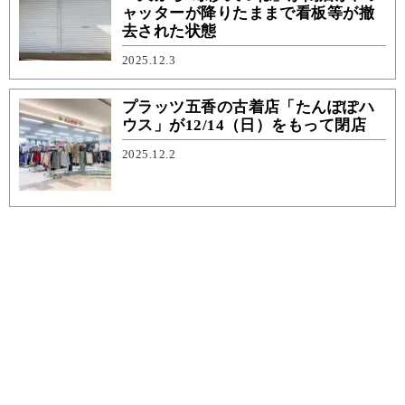
ャッターが降りたままで看板等が撤
去された状態
2025.12.3
プラッツ五香の古着店「たんぽぽハ
ウス」が12/14（日）をもって閉店
2025.12.2