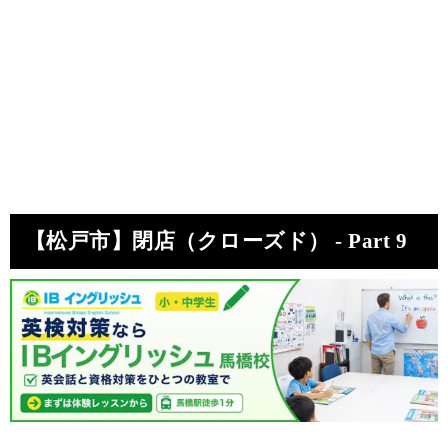
【松戸市】閉店（クローズド） - Part 9