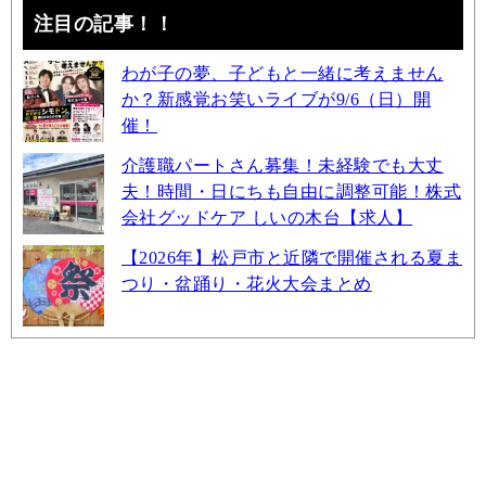
注目の記事！！
わが子の夢、子どもと一緒に考えません
か？新感覚お笑いライブが9/6（日）開
催！
介護職パートさん募集！未経験でも大丈
夫！時間・日にちも自由に調整可能！株式
会社グッドケア しいの木台【求人】
【2026年】松戸市と近隣で開催される夏ま
つり・盆踊り・花火大会まとめ