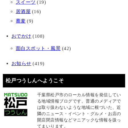
スイーツ
(19)
居酒屋
(16)
蕎麦
(9)
おでかけ
(108)
面白スポット・風景
(42)
お知らせ
(419)
松戸つうしんへようこそ
千葉県松戸市のローカル情報を発信してい
る地域情報ブログです。普通のメディアで
は取り扱わないような地域に根づいた、近
隣のニュース・イベント・グルメ・お店の
開店閉店情報などマニアックな情報を扱っ
てまいります。