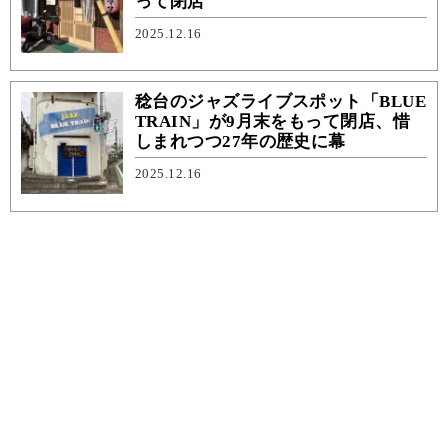
って閉店
2025.12.16
稔台のジャズライブスポット「BLUE
TRAIN」が9月末をもって閉店、惜
しまれつつ27年の歴史に幕
2025.12.16