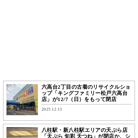
六高台2丁目の古着のリサイクルショ
ップ「キングファミリー松戸六高台
店」が12/7（日）をもって閉店
2025.12.13
八柱駅・新八柱駅エリアの天ぷら店
「天ぷら 旬彩 天つね」が閉店か、シ