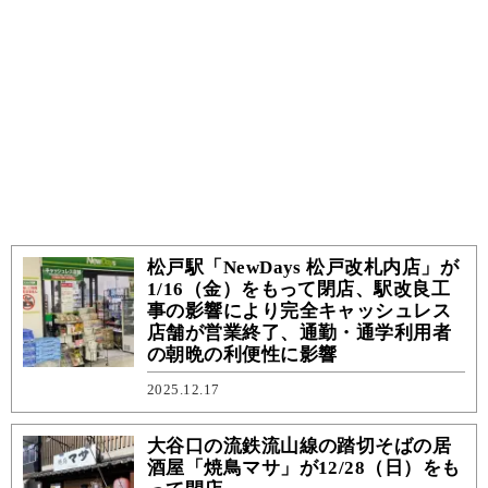
松戸駅「NewDays 松戸改札内店」が
1/16（金）をもって閉店、駅改良工
事の影響により完全キャッシュレス
店舗が営業終了、通勤・通学利用者
の朝晩の利便性に影響
2025.12.17
大谷口の流鉄流山線の踏切そばの居
酒屋「焼鳥マサ」が12/28（日）をも