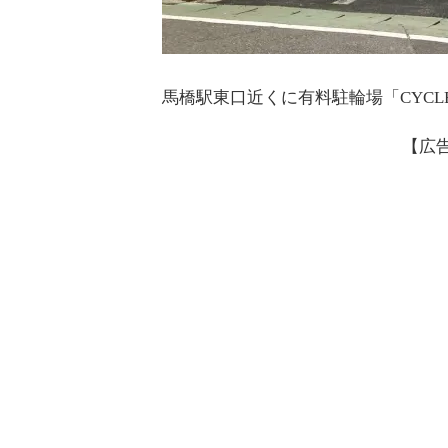
馬橋駅東口近くに有料駐輪場「CYCLE
【広