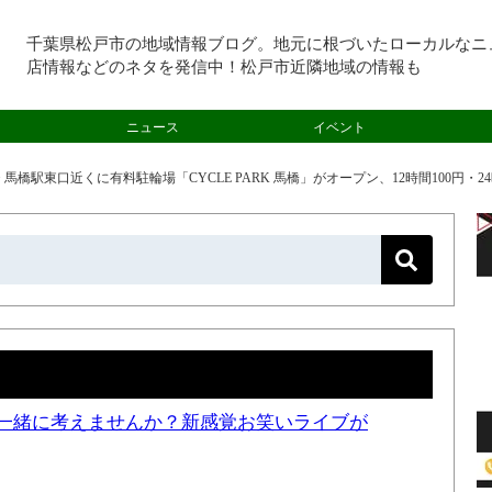
千葉県松戸市の地域情報ブログ。地元に根づいたローカルなニ
店情報などのネタを発信中！松戸市近隣地域の情報も
ニュース
イベント
>
馬橋駅東口近くに有料駐輪場「CYCLE PARK 馬橋」がオープン、12時間100円・24
一緒に考えませんか？新感覚お笑いライブが