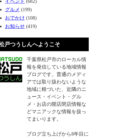
イベント
(682)
グルメ
(199)
おでかけ
(108)
お知らせ
(419)
松戸つうしんへようこそ
千葉県松戸市のローカル情
報を発信している地域情報
ブログです。普通のメディ
アでは取り扱わないような
地域に根づいた、近隣のニ
ュース・イベント・グル
メ・お店の開店閉店情報な
どマニアックな情報を扱っ
てまいります。
ブログ立ち上げから8年目に