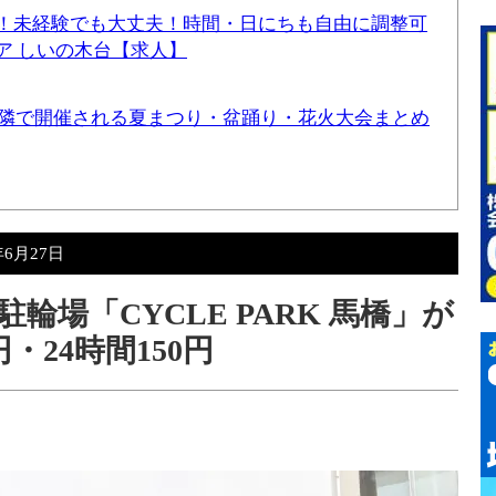
！未経験でも大丈夫！時間・日にちも自由に調整可
ア しいの木台【求人】
と近隣で開催される夏まつり・盆踊り・花火大会まとめ
年6月27日
輪場「CYCLE PARK 馬橋」が
・24時間150円