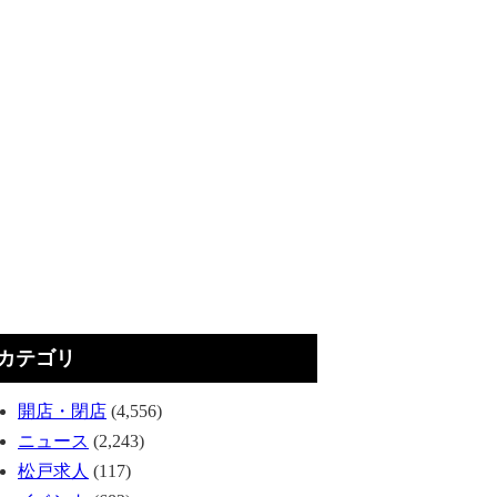
カテゴリ
開店・閉店
(4,556)
ニュース
(2,243)
松戸求人
(117)