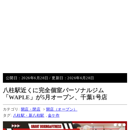
公開日：
2026年6月28日
/ 更新日：
2026年6月28日
八柱駅近くに完全個室パーソナルジム
「WAPLE」が5月オープン、千葉1号店
カテゴリ:
開店・閉店
>
開店（オープン）
タグ:
八柱駅・新八柱駅
,
金ケ作