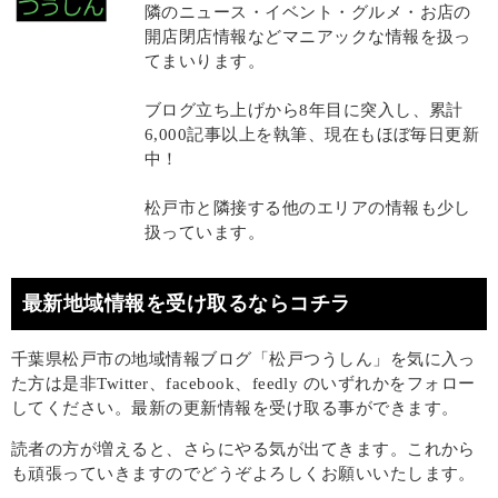
隣のニュース・イベント・グルメ・お店の
開店閉店情報などマニアックな情報を扱っ
てまいります。
ブログ立ち上げから8年目に突入し、累計
6,000記事以上を執筆、現在もほぼ毎日更新
中！
松戸市と隣接する他のエリアの情報も少し
扱っています。
最新地域情報を受け取るならコチラ
千葉県松戸市の地域情報ブログ「松戸つうしん」を気に入っ
た方は是非Twitter、facebook、feedly のいずれかをフォロー
してください。最新の更新情報を受け取る事ができます。
読者の方が増えると、さらにやる気が出てきます。これから
も頑張っていきますのでどうぞよろしくお願いいたします。