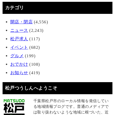
カテゴリ
開店・閉店
(4,556)
ニュース
(2,243)
松戸求人
(117)
イベント
(682)
グルメ
(199)
おでかけ
(108)
お知らせ
(419)
松戸つうしんへようこそ
千葉県松戸市のローカル情報を発信してい
る地域情報ブログです。普通のメディアで
は取り扱わないような地域に根づいた、近