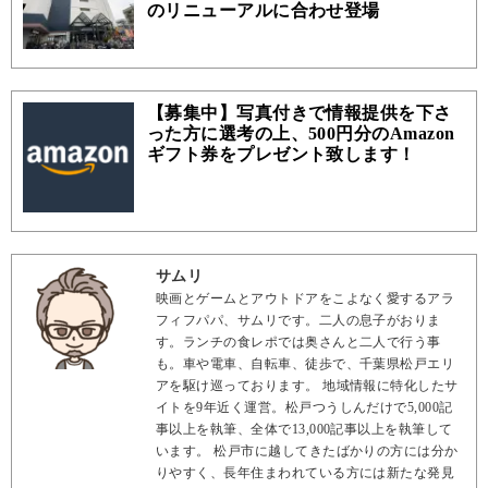
のリニューアルに合わせ登場
【募集中】写真付きで情報提供を下さ
った方に選考の上、500円分のAmazon
ギフト券をプレゼント致します！
サムリ
映画とゲームとアウトドアをこよなく愛するアラ
フィフパパ、サムリです。二人の息子がおりま
す。ランチの食レポでは奥さんと二人で行う事
も。車や電車、自転車、徒歩で、千葉県松戸エリ
アを駆け巡っております。 地域情報に特化したサ
イトを9年近く運営。松戸つうしんだけで5,000記
事以上を執筆、全体で13,000記事以上を執筆して
います。 松戸市に越してきたばかりの方には分か
りやすく、長年住まわれている方には新たな発見