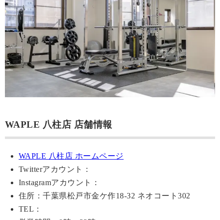
WAPLE 八柱店 店舗情報
WAPLE 八柱店 ホームページ
Twitterアカウント：
Instagramアカウント：
住所：千葉県松戸市金ケ作18-32 ネオコート302
TEL：