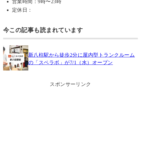
営業時間：9時〜23時
定休日：
今この記事も読まれています
新八柱駅から徒歩2分に屋内型トランクルーム
の「スペラボ」が7/1（水）オープン
スポンサーリンク