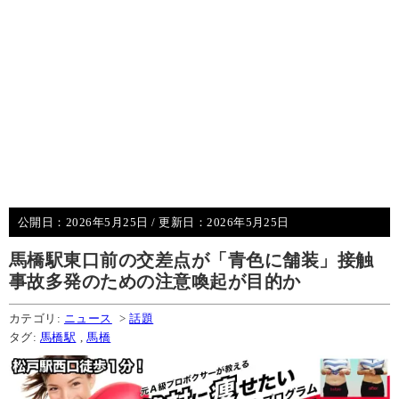
公開日：
2026年5月25日
/ 更新日：
2026年5月25日
馬橋駅東口前の交差点が「青色に舗装」接触
事故多発のための注意喚起が目的か
カテゴリ:
ニュース
>
話題
タグ:
馬橋駅
,
馬橋