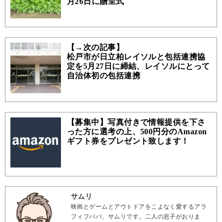
月26日に贈呈式
【→次の記事】
松戸市が日立柏レイソルと包括連携協
定を5月27日に締結、レイソルにとって
自治体初の包括連携
【募集中】写真付きで情報提供を下さ
った方に選考の上、500円分のAmazon
ギフト券をプレゼント致します！
サムリ
映画とゲームとアウトドアをこよなく愛するアラ
フィフパパ、サムリです。二人の息子がおりま