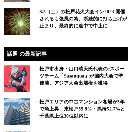
8/5（土）の松戸花火大会イン2023 開催
されるも強風の為、断続的に打ち上げが
止まり、最終的に途中で中止に
話題 の最新記事
松戸市出身・山口晴天氏代表のeスポー
ツチーム「Sasanqua」が国内大会で準
優勝、アジア大会出場権を獲得
松戸エリアの中古マンション相場が5年
で急上昇、東松戸55.9%・馬橋52.7%と
千葉県上位30位以内に