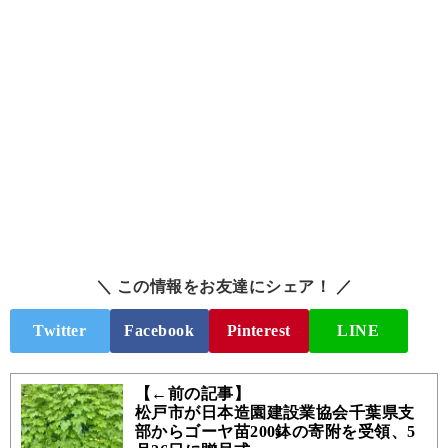
＼ この情報をお友達にシェア！ ／
Twitter
Facebook
Pinterest
LINE
【←前の記事】
松戸市が日本造園建設業協会千葉県支
部からゴーヤ苗200鉢の寄附を受領、5