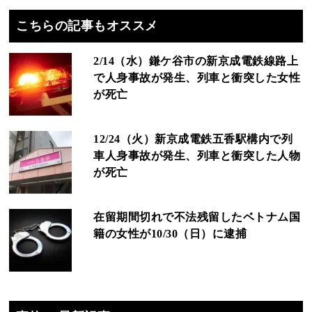
こちらの記事もオススメ
2/14（水）鎌ケ谷市の新京成電鉄線路上
で人身事故が発生、列車と衝突した女性
が死亡
12/24（火）新京成電鉄五香駅構内で列
車人身事故が発生、列車と衝突した人物
が死亡
在留期間切れで不法残留したベトナム国
籍の女性が10/30（日）に逮捕