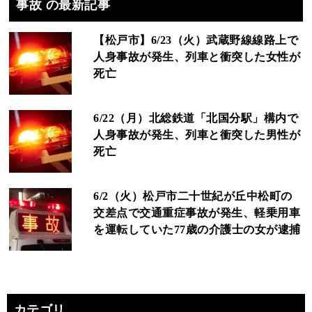
事故 の最新記事
【松戸市】6/23（火）武蔵野線線路上で
人身事故が発生、列車と衝突した女性が
死亡
6/22（月）北総鉄道「北国分駅」構内で
人身事故が発生、列車と衝突した男性が
死亡
6/2（火）松戸市二十世紀が丘中松町の
交差点で交通重症事故が発生、軽乗用車
を運転していた77歳の介護士の女が逮捕
カテゴリ