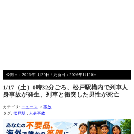
公開日：
2026年1月20日
/ 更新日：
2026年1月20日
1/17（土）0時32分ごろ、松戸駅構内で列車人
身事故が発生、列車と衝突した男性が死亡
カテゴリ:
ニュース
>
事故
タグ:
松戸駅
,
人身事故