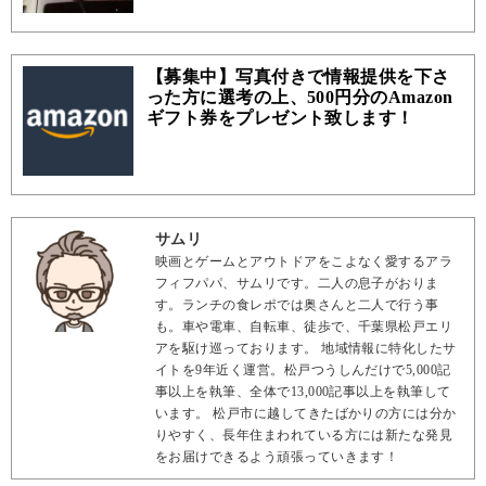
【募集中】写真付きで情報提供を下さ
った方に選考の上、500円分のAmazon
ギフト券をプレゼント致します！
サムリ
映画とゲームとアウトドアをこよなく愛するアラ
フィフパパ、サムリです。二人の息子がおりま
す。ランチの食レポでは奥さんと二人で行う事
も。車や電車、自転車、徒歩で、千葉県松戸エリ
アを駆け巡っております。 地域情報に特化したサ
イトを9年近く運営。松戸つうしんだけで5,000記
事以上を執筆、全体で13,000記事以上を執筆して
います。 松戸市に越してきたばかりの方には分か
りやすく、長年住まわれている方には新たな発見
をお届けできるよう頑張っていきます！