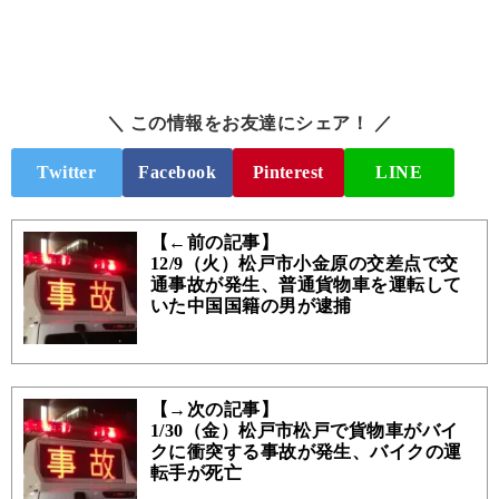
＼ この情報をお友達にシェア！ ／
Twitter
Facebook
Pinterest
LINE
【←前の記事】
12/9（火）松戸市小金原の交差点で交
通事故が発生、普通貨物車を運転して
いた中国国籍の男が逮捕
【→次の記事】
1/30（金）松戸市松戸で貨物車がバイ
クに衝突する事故が発生、バイクの運
転手が死亡