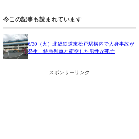
今この記事も読まれています
6/30（火）北総鉄道東松戸駅構内で人身事故が
発生、特急列車と衝突した男性が死亡
スポンサーリンク