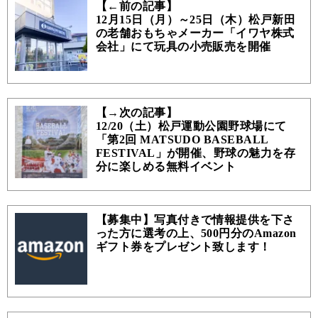
【←前の記事】
12月15日（月）～25日（木）松戸新田
の老舗おもちゃメーカー「イワヤ株式
会社」にて玩具の小売販売を開催
【→次の記事】
12/20（土）松戸運動公園野球場にて
「第2回 MATSUDO BASEBALL
FESTIVAL」が開催、野球の魅力を存
分に楽しめる無料イベント
【募集中】写真付きで情報提供を下さ
った方に選考の上、500円分のAmazon
ギフト券をプレゼント致します！