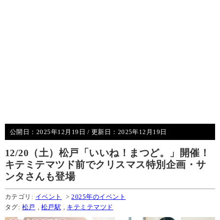
公開日：
2025年12月19日
/ 更新日：
2025年12月19日
12/20（土）松戸「いいね！まつど。」開催！
キテミテマツド前でクリスマス特別企画・サ
ンタさんも登場
カテゴリ:
イベント
>
2025年のイベント
タグ:
松戸
,
松戸駅
,
キテミテマツド