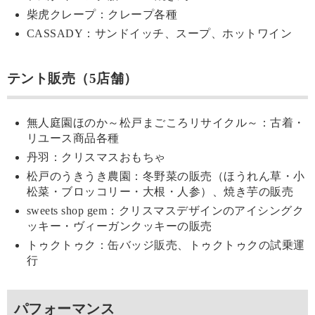
柴虎クレープ：クレープ各種
CASSADY：サンドイッチ、スープ、ホットワイン
テント販売（5店舗）
無人庭園ほのか～松戸まごころリサイクル～：古着・
リユース商品各種
丹羽：クリスマスおもちゃ
松戸のうきうき農園：冬野菜の販売（ほうれん草・小
松菜・ブロッコリー・大根・人参）、焼き芋の販売
sweets shop gem：クリスマスデザインのアイシングク
ッキー・ヴィーガンクッキーの販売
トゥクトゥク：缶バッジ販売、トゥクトゥクの試乗運
行
パフォーマンス