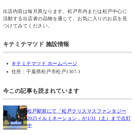
出店内容は毎月異なります。松戸市内または松戸中心に
活動する出店者の品物を通じて、お気に入りのお店を見
つけてみてください。
キテミテマツド 施設情報
キテミテマツド ホームページ
住所：千葉県松戸市松戸1307-1
今この記事も読まれています
松戸駅前にて「松戸クリスマスファンタジー
2025イルミネーション」が1/31（土）まで点灯
中