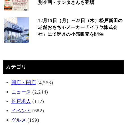
別企画・サンタさんも登場
12月15日（月）～25日（木）松戸新田の
老舗おもちゃメーカー「イワヤ株式会
社」にて玩具の小売販売を開催
カテゴリ
開店・閉店
(4,558)
ニュース
(2,244)
松戸求人
(117)
イベント
(682)
グルメ
(199)