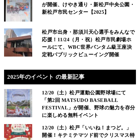
が開催、けやき通り・新松戸中央公園・
新松戸市民センター【2025】
松戸市出身・那須川天心選手をみんなで
応援！11/24（月・祝）松戸市民劇場ホ
ールにて、WBC世界バンタム級王座決
定戦パブリックビューイング開催
2025年のイベント の最新記事
12/20（土）松戸運動公園野球場にて
「第2回 MATSUDO BASEBALL
FESTIVAL」が開催、野球の魅力を存分
に楽しめる無料イベント
12/20（土）松戸「いいね！まつど。」
開催！キテミテマツド前でクリスマス特