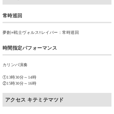
常時巡回
夢創∞戦士ヴォルス†レイバー：常時巡回
時間指定パフォーマンス
カリンバ演奏
①13時30分～14時
②15時30分～16時
アクセス キテミテマツド