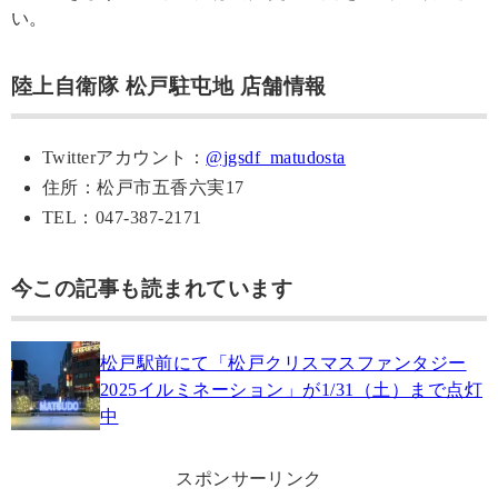
い。
陸上自衛隊 松戸駐屯地 店舗情報
Twitterアカウント：
@jgsdf_matudosta
住所：松戸市五香六実17
TEL：047-387-2171
今この記事も読まれています
松戸駅前にて「松戸クリスマスファンタジー
2025イルミネーション」が1/31（土）まで点灯
中
スポンサーリンク