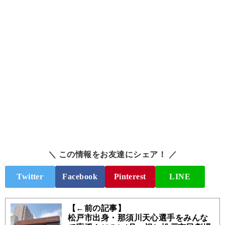
＼ この情報をお友達にシェア！ ／
Twitter
Facebook
Pinterest
LINE
【←前の記事】
松戸市出身・那須川天心選手をみんな