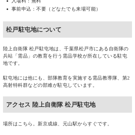
入場料：無料
事前申込：不要（どなたでも来場可能）
松戸駐屯地について
陸上自衛隊 松戸駐屯地は、千葉県松戸市にある自衛隊の
兵站「需品」の教育を行う需品学校が所在している駐屯
地です。
駐屯地には他にも、部隊教育を実施する需品教導隊、第2
高射特科群などの部难が駐屯しています。
アクセス 陸上自衛隊 松戸駐屯地
場所はこちら。新京成線、元山駅からすぐです。