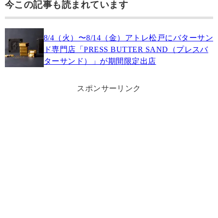
今この記事も読まれています
8/4（火）〜8/14（金）アトレ松戸にバターサン
ド専門店「PRESS BUTTER SAND（プレスバ
ターサンド）」が期間限定出店
スポンサーリンク