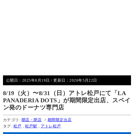
公開日：
2025年8月19日
/ 更新日：
2026年5月22日
8/19（火）〜8/31（日）アトレ松戸にて「LA
PANADERIA DOTS」が期間限定出店、スペイ
ン発のドーナツ専門店
カテゴリ:
開店・閉店
>
期間限定出店
タグ:
松戸
,
松戸駅
,
アトレ松戸