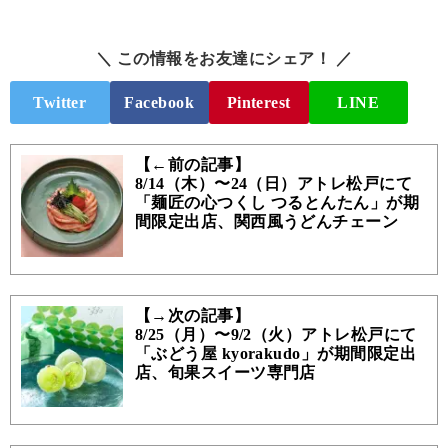
＼ この情報をお友達にシェア！ ／
Twitter
Facebook
Pinterest
LINE
【←前の記事】
8/14（木）〜24（日）アトレ松戸にて
「麺匠の心つくし つるとんたん」が期
間限定出店、関西風うどんチェーン
【→次の記事】
8/25（月）〜9/2（火）アトレ松戸にて
「ぶどう屋 kyorakudo」が期間限定出
店、旬果スイーツ専門店