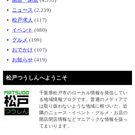
開店・閉店
(4,555)
ニュース
(2,239)
松戸求人
(117)
イベント
(680)
グルメ
(199)
おでかけ
(107)
お知らせ
(419)
松戸つうしんへようこそ
千葉県松戸市のローカル情報を発信してい
る地域情報ブログです。普通のメディアで
は取り扱わないような地域に根づいた、近
隣のニュース・イベント・グルメ・お店の
開店閉店情報などマニアックな情報を扱っ
てまいります。