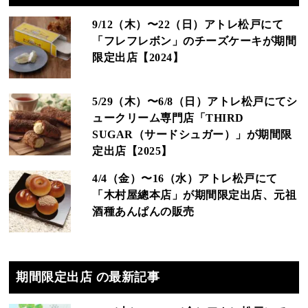
9/12（木）〜22（日）アトレ松戸にて
「フレフレボン」のチーズケーキが期間
限定出店【2024】
5/29（木）〜6/8（日）アトレ松戸にてシ
ュークリーム専門店「THIRD
SUGAR（サードシュガー）」が期間限
定出店【2025】
4/4（金）〜16（水）アトレ松戸にて
「木村屋總本店」が期間限定出店、元祖
酒種あんぱんの販売
期間限定出店 の最新記事