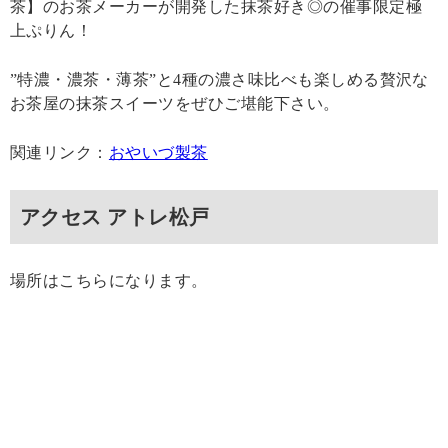
茶】のお茶メーカーが開発した抹茶好き◎の催事限定極
上ぷりん！
”特濃・濃茶・薄茶”と4種の濃さ味比べも楽しめる贅沢な
お茶屋の抹茶スイーツをぜひご堪能下さい。
関連リンク：
おやいづ製茶
アクセス アトレ松戸
場所はこちらになります。