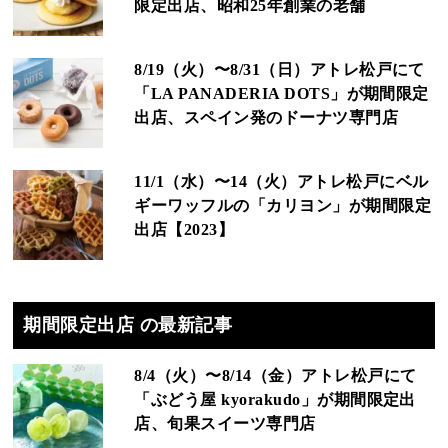
限定出店、昭和25年創業の老舗
8/19（火）〜8/31（日）アトレ松戸にて
「LA PANADERIA DOTS」が期間限定
出店、スペイン発のドーナツ専門店
11/1（水）〜14（火）アトレ松戸にベル
ギーワッフルの「カリヨン」が期間限定
出店【2023】
期間限定出店 の最新記事
8/4（火）〜8/14（金）アトレ松戸にて
「ぶどう屋 kyorakudo」が期間限定出
店、旬果スイーツ専門店