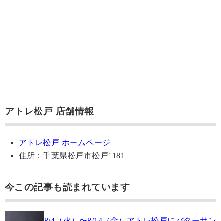
アトレ松戸 店舗情報
アトレ松戸 ホームページ
住所：千葉県松戸市松戸1181
今この記事も読まれています
8/4（火）〜8/14（金）アトレ松戸にバターサン