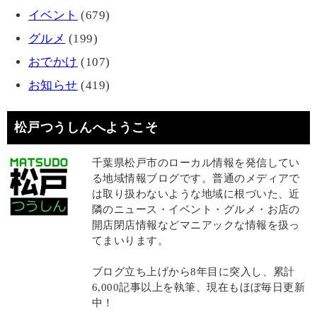
イベント
(679)
グルメ
(199)
おでかけ
(107)
お知らせ
(419)
松戸つうしんへようこそ
千葉県松戸市のローカル情報を発信してい
る地域情報ブログです。普通のメディアで
は取り扱わないような地域に根づいた、近
隣のニュース・イベント・グルメ・お店の
開店閉店情報などマニアックな情報を扱っ
てまいります。
ブログ立ち上げから8年目に突入し、累計
6,000記事以上を執筆、現在もほぼ毎日更新
中！