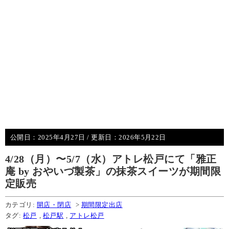
公開日：
2025年4月27日
/ 更新日：
2026年5月22日
4/28（月）〜5/7（水）アトレ松戸にて「雅正
庵 by おやいづ製茶」の抹茶スイーツが期間限
定販売
カテゴリ:
開店・閉店
>
期間限定出店
タグ:
松戸
,
松戸駅
,
アトレ松戸