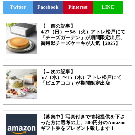
Twitter
Facebook
Pinterest
LINE
【←前の記事】
4/27（日）〜5/6（火）アトレ松戸にて
「チーズガーデン」が期間限定出店、
御用邸チーズケーキが人気【2025】
【→次の記事】
5/7（水）〜15（木）アトレ松戸にて
「ピュアココ」が期間限定出店
【募集中】写真付きで情報提供を下さ
った方に選考の上、500円分のAmazon
ギフト券をプレゼント致します！