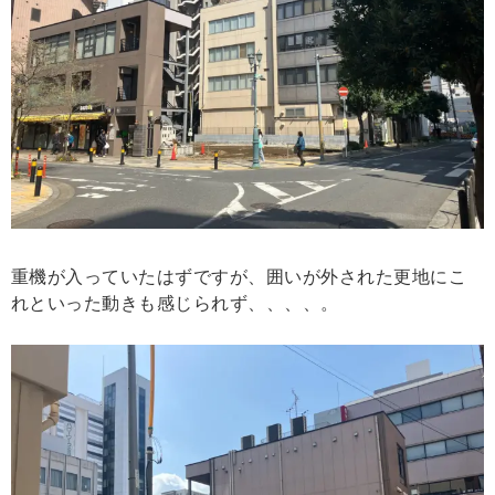
重機が入っていたはずですが、囲いが外された更地にこ
れといった動きも感じられず、、、、。