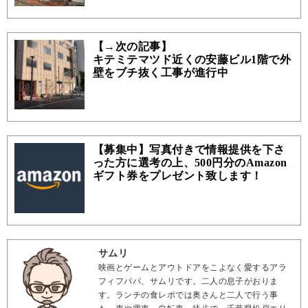
【→次の記事】
キテミテマツド近くの安藤ビル1階で外
壁をブチ抜く工事が進行中
【募集中】写真付きで情報提供を下さ
った方に選考の上、500円分のAmazon
ギフト券をプレゼント致します！
サムリ
映画とゲームとアウトドアをこよなく愛するアラ
フィフパパ、サムリです。二人の息子がおりま
す。ランチの食レポでは奥さんと二人で行う事