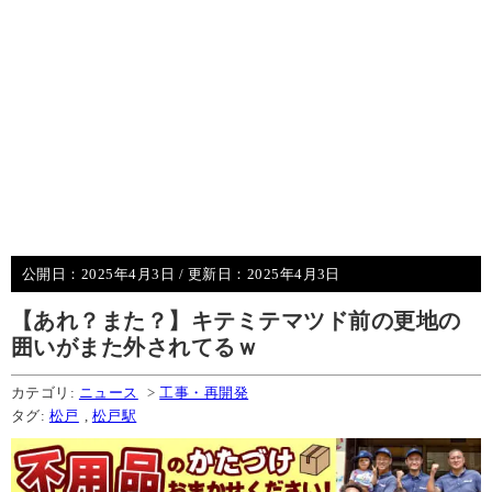
公開日：
2025年4月3日
/ 更新日：
2025年4月3日
【あれ？また？】キテミテマツド前の更地の
囲いがまた外されてるｗ
カテゴリ:
ニュース
>
工事・再開発
タグ:
松戸
,
松戸駅