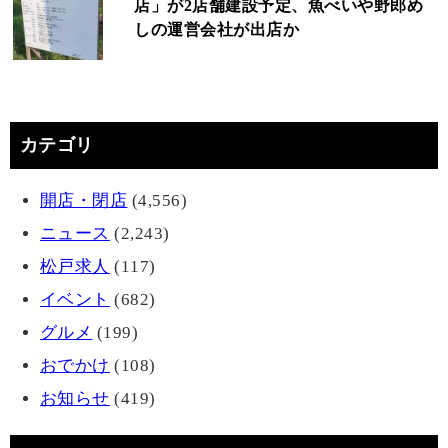
店」が2店舗建設予定、魚べいや野郎め
しの運営会社が出店か
カテゴリ
開店・閉店
(4,556)
ニュース
(2,243)
松戸求人
(117)
イベント
(682)
グルメ
(199)
おでかけ
(108)
お知らせ
(419)