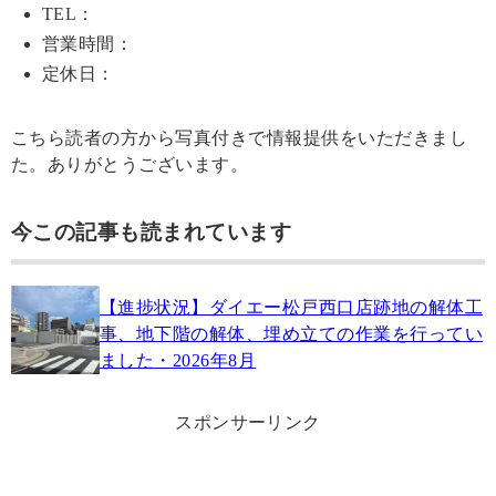
TEL：
営業時間：
定休日：
こちら読者の方から写真付きで情報提供をいただきまし
た。ありがとうございます。
今この記事も読まれています
【進捗状況】ダイエー松戸西口店跡地の解体工
事、地下階の解体、埋め立ての作業を行ってい
ました・2026年8月
スポンサーリンク