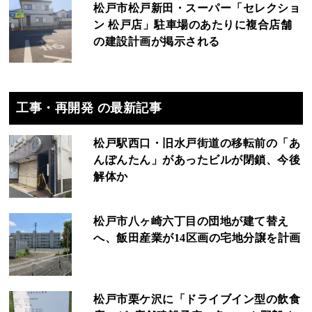
松戸市松戸新田・スーパー「セレクショ
ン 松戸店」駐車場のあたりに複合店舗
の建設計画が掲示される
工事・再開発 の最新記事
松戸駅西口・旧水戸街道の移転前の「あ
んぽんたん」があったビルが閉鎖、今後
解体か
松戸市八ヶ崎六丁目の団地が建て替え
へ、飯田産業が14区画の宅地分譲を計画
松戸市栗ケ沢に「ドライブイン型の飲食