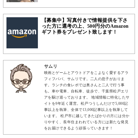
【募集中】写真付きで情報提供を下さ
った方に選考の上、500円分のAmazon
ギフト券をプレゼント致します！
サムリ
映画とゲームとアウトドアをこよなく愛するアラ
フィフパパ、サムリです。二人の息子がおりま
す。ランチの食レポでは奥さんと二人で行う事
も。車や電車、自転車、徒歩で、千葉県松戸エリ
アを駆け巡っております。 地域情報に特化したサ
イトを9年近く運営。松戸つうしんだけで5,000記
事以上を執筆、全体で13,000記事以上を執筆して
います。 松戸市に越してきたばかりの方には分か
りやすく、長年住まわれている方には新たな発見
をお届けできるよう頑張っていきます！