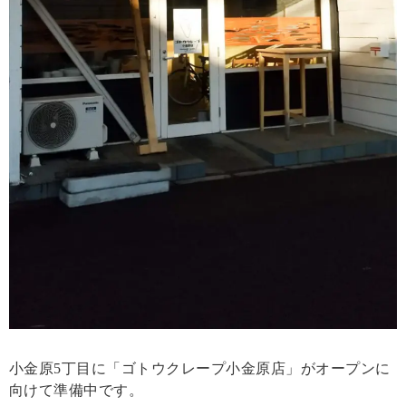
小金原5丁目に「ゴトウクレープ小金原店」がオープンに
向けて準備中です。