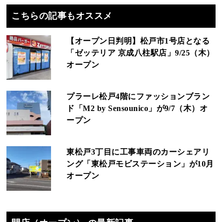
こちらの記事もオススメ
【オープン日判明】松戸市1号店となる
「ゼッテリア 京成八柱駅店」9/25（木）
オープン
プラーレ松戸4階にファッションブラン
ド「M2 by Sensounico」が9/7（木）オ
ープン
東松戸3丁目に工事車両のカーシェアリ
ング「東松戸モビステーション」が10月
オープン