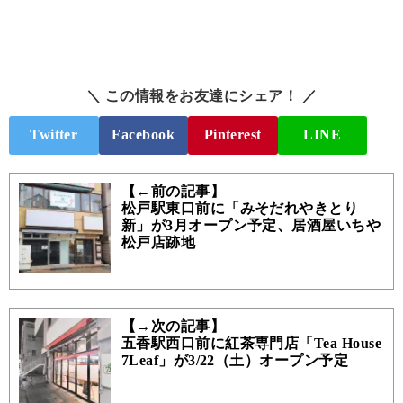
＼ この情報をお友達にシェア！ ／
Twitter
Facebook
Pinterest
LINE
【←前の記事】
松戸駅東口前に「みそだれやきとり
新」が3月オープン予定、居酒屋いちや
松戸店跡地
【→次の記事】
五香駅西口前に紅茶専門店「Tea House
7Leaf」が3/22（土）オープン予定