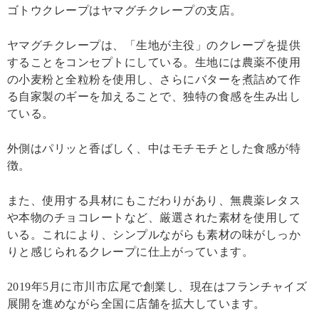
ゴトウクレープはヤマグチクレープの支店。
ヤマグチクレープは、「生地が主役」のクレープを提供
することをコンセプトにしている。生地には農薬不使用
の小麦粉と全粒粉を使用し、さらにバターを煮詰めて作
る自家製のギーを加えることで、独特の食感を生み出し
ている。
外側はパリッと香ばしく、中はモチモチとした食感が特
徴。
また、使用する具材にもこだわりがあり、無農薬レタス
や本物のチョコレートなど、厳選された素材を使用して
いる。これにより、シンプルながらも素材の味がしっか
りと感じられるクレープに仕上がっています。
2019年5月に市川市広尾で創業し、現在はフランチャイズ
展開を進めながら全国に店舗を拡大しています。