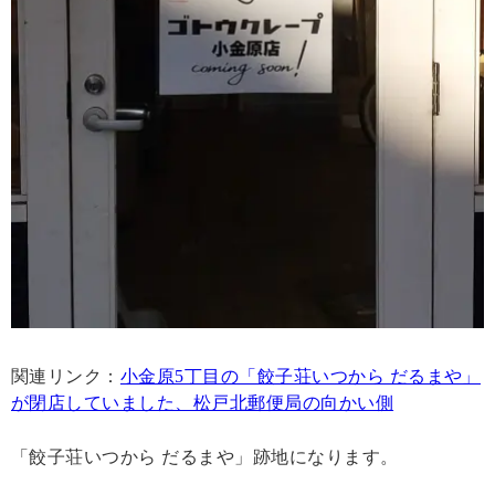
関連リンク：
小金原5丁目の「餃子荘いつから だるまや」
が閉店していました、松戸北郵便局の向かい側
「餃子荘いつから だるまや」跡地になります。