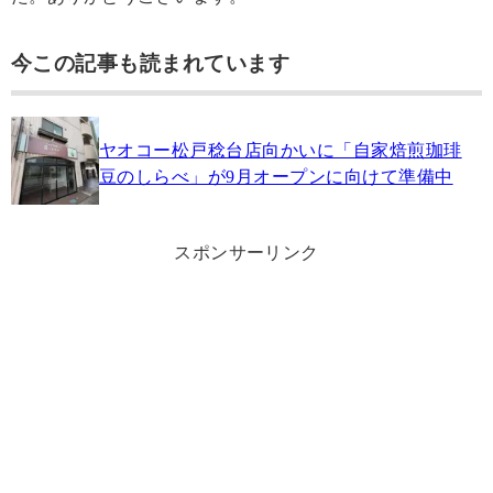
今この記事も読まれています
ヤオコー松戸稔台店向かいに「自家焙煎珈琲
豆のしらべ」が9月オープンに向けて準備中
スポンサーリンク