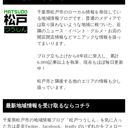
千葉県松戸市のローカル情報を発信してい
る地域情報ブログです。普通のメディアで
は取り扱わないような地域に根づいた、近
隣のニュース・イベント・グルメ・お店の
開店閉店情報などマニアックな情報を扱っ
てまいります。
ブログ立ち上げから8年目に突入し、累計
6,000記事以上を執筆、現在もほぼ毎日更新
中！
松戸市と隣接する他のエリアの情報も少し
扱っています。
最新地域情報を受け取るならコチラ
千葉県松戸市の地域情報ブログ「松戸つうしん」を気に入っ
た方は是非Twitter、facebook、feedly のいずれかをフォロー