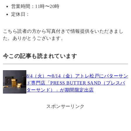
営業時間：11時〜20時
定休日：
こちら読者の方から写真付きで情報提供をいただきまし
た。ありがとうございます。
今この記事も読まれています
8/4（火）〜8/14（金）アトレ松戸にバターサン
ド専門店「PRESS BUTTER SAND（プレスバ
ターサンド）」が期間限定出店
スポンサーリンク