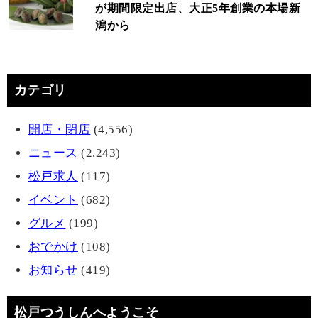
が期間限定出店、大正5年創業の本場新
潟から
カテゴリ
開店・閉店
(4,556)
ニュース
(2,243)
松戸求人
(117)
イベント
(682)
グルメ
(199)
おでかけ
(108)
お知らせ
(419)
松戸つうしんへようこそ