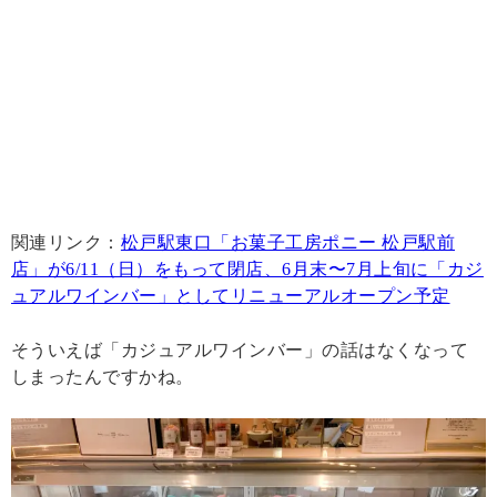
関連リンク：
松戸駅東口「お菓子工房ポニー 松戸駅前
店」が6/11（日）をもって閉店、6月末〜7月上旬に「カジ
ュアルワインバー」としてリニューアルオープン予定
そういえば「カジュアルワインバー」の話はなくなって
しまったんですかね。