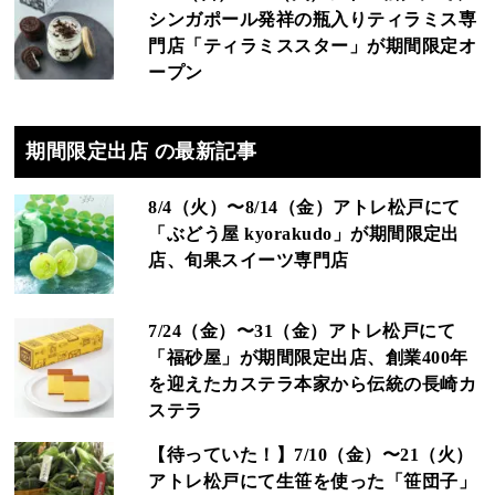
シンガポール発祥の瓶入りティラミス専
門店「ティラミススター」が期間限定オ
ープン
期間限定出店 の最新記事
8/4（火）〜8/14（金）アトレ松戸にて
「ぶどう屋 kyorakudo」が期間限定出
店、旬果スイーツ専門店
7/24（金）〜31（金）アトレ松戸にて
「福砂屋」が期間限定出店、創業400年
を迎えたカステラ本家から伝統の長崎カ
ステラ
【待っていた！】7/10（金）〜21（火）
アトレ松戸にて生笹を使った「笹団子」