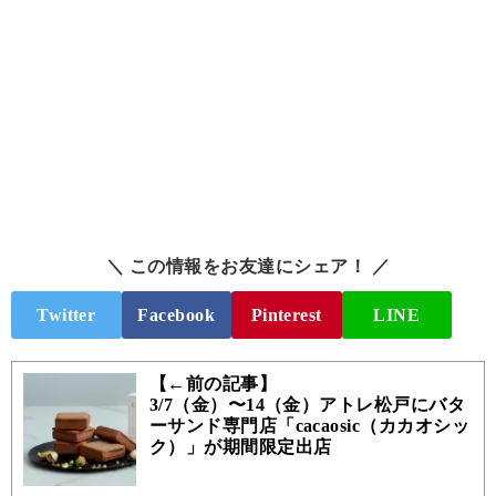
＼ この情報をお友達にシェア！ ／
Twitter
Facebook
Pinterest
LINE
【←前の記事】
3/7（金）〜14（金）アトレ松戸にバタ
ーサンド専門店「cacaosic（カカオシッ
ク）」が期間限定出店