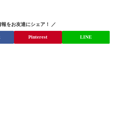
情報をお友達にシェア！ ／
k
Pinterest
LINE