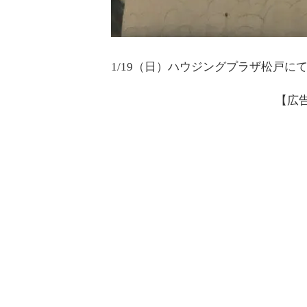
1/19（日）ハウジングプラザ松戸
【広