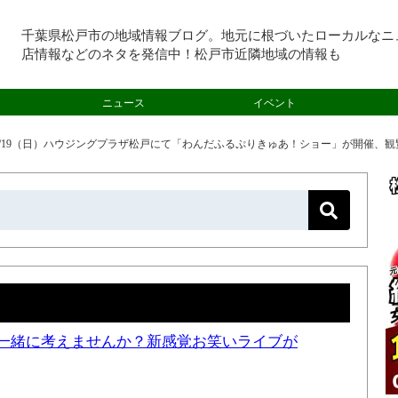
千葉県松戸市の地域情報ブログ。地元に根づいたローカルなニ
店情報などのネタを発信中！松戸市近隣地域の情報も
ニュース
イベント
1/19（日）ハウジングプラザ松戸にて「わんだふるぷりきゅあ！ショー」が開催、観覧
一緒に考えませんか？新感覚お笑いライブが