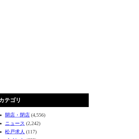
カテゴリ
開店・閉店
(4,556)
ニュース
(2,242)
松戸求人
(117)