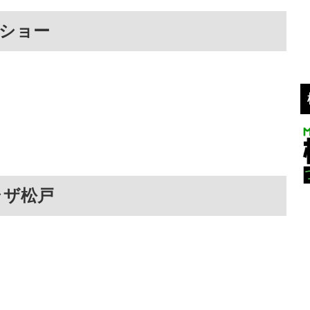
ショー
ラザ松戸