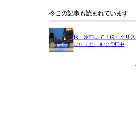
今この記事も読まれています
松戸駅前にて「松戸クリス
1/31（土）まで点灯中