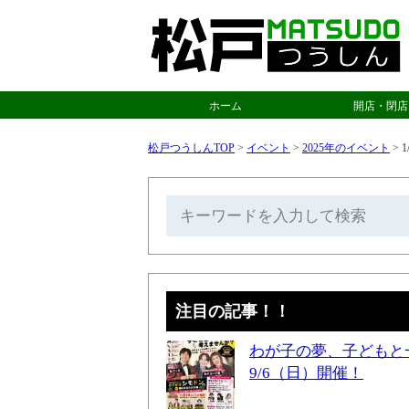
ホーム
開店・閉店
松戸つうしんTOP
>
イベント
>
2025年のイベント
>
注目の記事！！
わが子の夢、子どもと
9/6（日）開催！