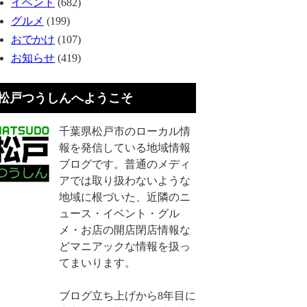
イベント
(682)
グルメ
(199)
おでかけ
(107)
お知らせ
(419)
松戸つうしんへようこそ
千葉県松戸市のローカル情
報を発信している地域情報
ブログです。普通のメディ
アでは取り扱わないような
地域に根づいた、近隣のニ
ュース・イベント・グル
メ・お店の開店閉店情報な
どマニアックな情報を扱っ
てまいります。
ブログ立ち上げから8年目に