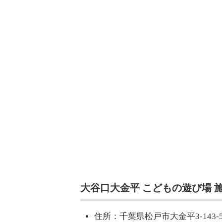
大谷口大金平 こどもの遊び場 
住所：千葉県松戸市大金平3-143-