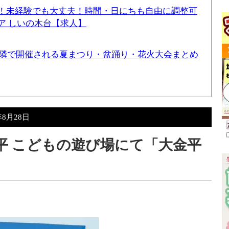
！未経験でも大丈夫！時間・日にちも自由に調整可
ア しいの木台【求人】
と近隣で開催される夏まつり・盆踊り・花火大会まとめ
年8月28日
金平 こどもの遊び場にて「大金平