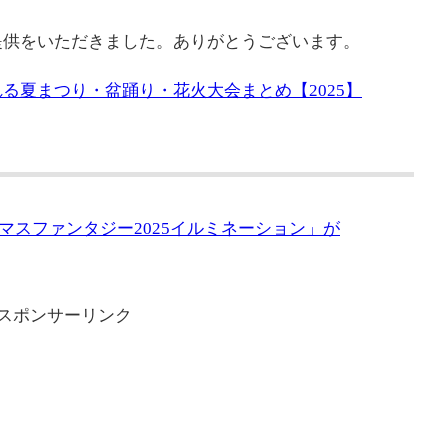
提供をいただきました。ありがとうございます。
る夏まつり・盆踊り・花火大会まとめ【2025】
マスファンタジー2025イルミネーション」が
スポンサーリンク