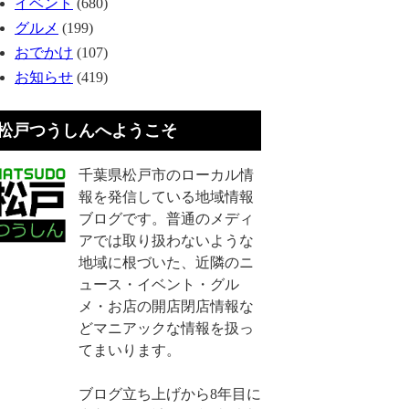
イベント
(680)
グルメ
(199)
おでかけ
(107)
お知らせ
(419)
松戸つうしんへようこそ
千葉県松戸市のローカル情
報を発信している地域情報
ブログです。普通のメディ
アでは取り扱わないような
地域に根づいた、近隣のニ
ュース・イベント・グル
メ・お店の開店閉店情報な
どマニアックな情報を扱っ
てまいります。
ブログ立ち上げから8年目に