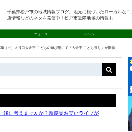
千葉県松戸市の地域情報ブログ。地元に根づいたローカルなニ
店情報などのネタを発信中！松戸市近隣地域の情報も
ニュース
イベント
/30（土）大谷口大金平 こどもの遊び場にて「大金平 こども祭り」が開催
一緒に考えませんか？新感覚お笑いライブが