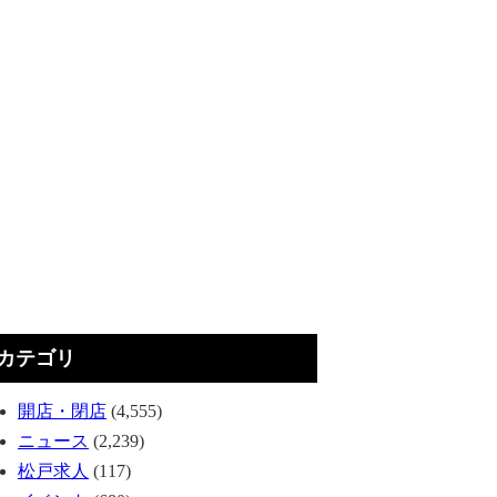
カテゴリ
開店・閉店
(4,555)
ニュース
(2,239)
松戸求人
(117)