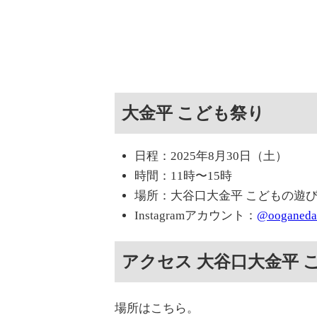
大金平 こども祭り
日程：2025年8月30日（土）
時間：11時〜15時
場所：大谷口大金平 こどもの遊
Instagramアカウント：
@ooganedai
アクセス 大谷口大金平 
場所はこちら。