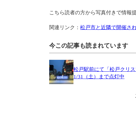
こちら読者の方から写真付きで情報
関連リンク：
松戸市と近隣で開催され
今この記事も読まれています
松戸駅前にて「松戸クリス
1/31（土）まで点灯中