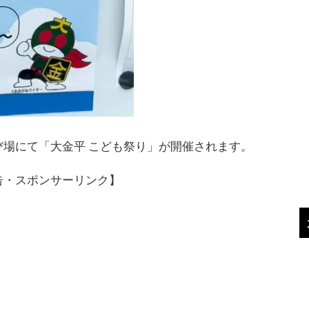
遊び場にて「大金平 こども祭り」が開催されます。
告・スポンサーリンク】