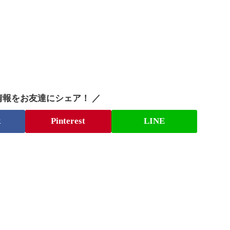
情報をお友達にシェア！ ／
k
Pinterest
LINE