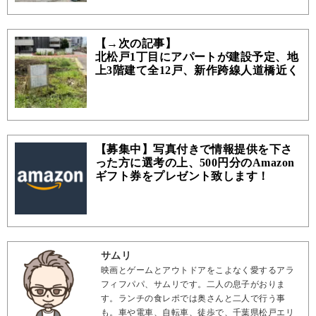
【→次の記事】
北松戸1丁目にアパートが建設予定、地
上3階建て全12戸、新作跨線人道橋近く
【募集中】写真付きで情報提供を下さ
った方に選考の上、500円分のAmazon
ギフト券をプレゼント致します！
サムリ
映画とゲームとアウトドアをこよなく愛するアラ
フィフパパ、サムリです。二人の息子がおりま
す。ランチの食レポでは奥さんと二人で行う事
も。車や電車、自転車、徒歩で、千葉県松戸エリ