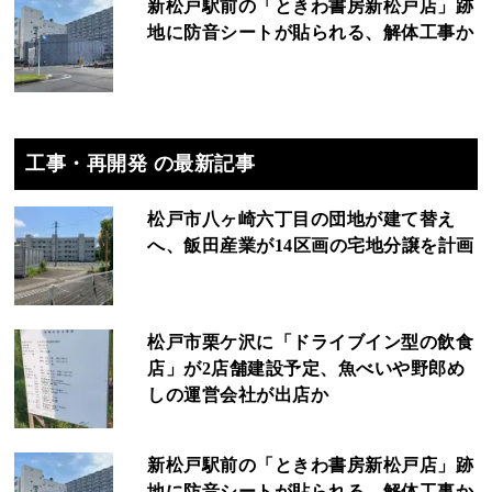
新松戸駅前の「ときわ書房新松戸店」跡
地に防音シートが貼られる、解体工事か
工事・再開発 の最新記事
松戸市八ヶ崎六丁目の団地が建て替え
へ、飯田産業が14区画の宅地分譲を計画
松戸市栗ケ沢に「ドライブイン型の飲食
店」が2店舗建設予定、魚べいや野郎め
しの運営会社が出店か
新松戸駅前の「ときわ書房新松戸店」跡
地に防音シートが貼られる、解体工事か