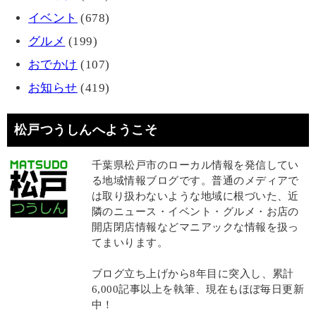
イベント
(678)
グルメ
(199)
おでかけ
(107)
お知らせ
(419)
松戸つうしんへようこそ
千葉県松戸市のローカル情報を発信してい
る地域情報ブログです。普通のメディアで
は取り扱わないような地域に根づいた、近
隣のニュース・イベント・グルメ・お店の
開店閉店情報などマニアックな情報を扱っ
てまいります。
ブログ立ち上げから8年目に突入し、累計
6,000記事以上を執筆、現在もほぼ毎日更新
中！