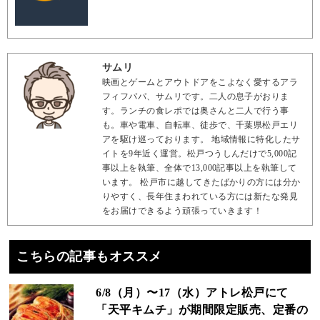
サムリ
映画とゲームとアウトドアをこよなく愛するアラ
フィフパパ、サムリです。二人の息子がおりま
す。ランチの食レポでは奥さんと二人で行う事
も。車や電車、自転車、徒歩で、千葉県松戸エリ
アを駆け巡っております。 地域情報に特化したサ
イトを9年近く運営。松戸つうしんだけで5,000記
事以上を執筆、全体で13,000記事以上を執筆して
います。 松戸市に越してきたばかりの方には分か
りやすく、長年住まわれている方には新たな発見
をお届けできるよう頑張っていきます！
こちらの記事もオススメ
6/8（月）〜17（水）アトレ松戸にて
「天平キムチ」が期間限定販売、定番の