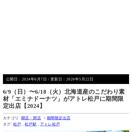
公開日：
2024年6月7日
/ 更新日：
2026年5月22日
6/9（日）〜6/18（火）北海道産のこだわり素
材「エミナドーナツ」がアトレ松戸に期間限
定出店【2024】
カテゴリ:
開店・閉店
>
期間限定出店
タグ:
松戸
,
松戸駅
,
アトレ松戸