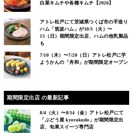
白菜キムチや各種キムチ【2026】
アトレ松戸にて茨城県つくば市の手造り
ハム「筑波ハム」が10/3（火）〜
15（日）期間限定出店、ハムの他乳製品
も
7/10（木）〜7/20（日）アトレ松戸に芋
ようかんの「舟和」が期間限定オープン
期間限定出店 の最新記事
8/4（火）〜8/14（金）アトレ松戸にて
「ぶどう屋 kyorakudo」が期間限定出
店、旬果スイーツ専門店