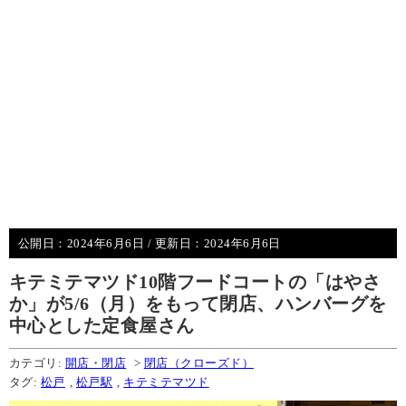
公開日：
2024年6月6日
/ 更新日：
2024年6月6日
キテミテマツド10階フードコートの「はやさ
か」が5/6（月）をもって閉店、ハンバーグを
中心とした定食屋さん
カテゴリ:
開店・閉店
>
閉店（クローズド）
タグ:
松戸
,
松戸駅
,
キテミテマツド