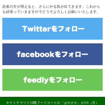
読者の方が増えると、さらにやる気が出てきます。これから
も頑張っていきますのでどうぞよろしくお願いいたします。
キテミテマツド10階フードコートの「はやさか」が5/6（月）