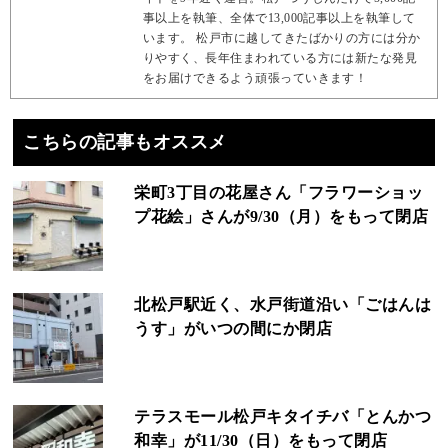
事以上を執筆、全体で13,000記事以上を執筆して
います。 松戸市に越してきたばかりの方には分か
りやすく、長年住まわれている方には新たな発見
をお届けできるよう頑張っていきます！
こちらの記事もオススメ
栄町3丁目の花屋さん「フラワーショッ
プ花絵」さんが9/30（月）をもって閉店
北松戸駅近く、水戸街道沿い「ごはんは
うす」がいつの間にか閉店
テラスモール松戸キタイチバ「とんかつ
和幸」が11/30（日）をもって閉店