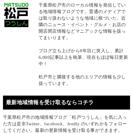
千葉県松戸市のローカル情報を発信してい
る地域情報ブログです。普通のメディアで
は取り扱わないような地域に根づいた、近
隣のニュース・イベント・グルメ・お店の
開店閉店情報などマニアックな情報を扱っ
てまいります。
ブログ立ち上げから8年目に突入し、累計
6,000記事以上を執筆、現在もほぼ毎日更新
中！
松戸市と隣接する他のエリアの情報も少し
扱っています。
最新地域情報を受け取るならコチラ
千葉県松戸市の地域情報ブログ「松戸つうしん」を気に入っ
た方は是非Twitter、facebook、feedly のいずれかをフォロー
してください。最新の更新情報を受け取る事ができます。