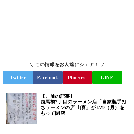
＼ この情報をお友達にシェア！ ／
Twitter
Facebook
Pinterest
LINE
【←前の記事】
西馬橋3丁目のラーメン店「自家製手打
ちラーメンの店 山喜」が1/29（月）を
もって閉店