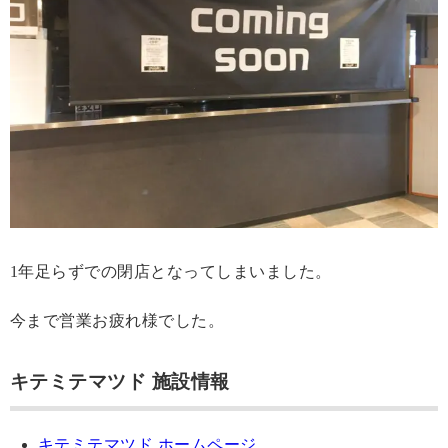
1年足らずでの閉店となってしまいました。
今まで営業お疲れ様でした。
キテミテマツド 施設情報
キテミテマツド ホームページ