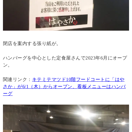
閉店を案内する張り紙が。
ハンバーグを中心とした定食屋さんで2023年6月にオープ
ン。
関連リンク：
キテミテマツド10階フードコートに「はや
さか」が6/1（木）からオープン、看板メニューはハンバ
ーグ