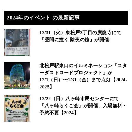
2024年のイベント の最新記事
12/31（火）東松戸3丁目の廣龍寺にて
「昼間に撞く 除夜の鐘」が開催
北松戸駅東口のイルミネーション「スタ
ーダストロードプロジェクト」が
12/1（日）〜1/31（金）まで点灯【2024-
2025】
12/22（日）八ヶ崎市民センターにて
「八ヶ崎らくご会」が開催、入場無料・
予約不要【2024】