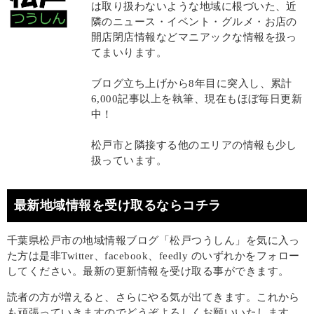
は取り扱わないような地域に根づいた、近
隣のニュース・イベント・グルメ・お店の
開店閉店情報などマニアックな情報を扱っ
てまいります。
ブログ立ち上げから8年目に突入し、累計
6,000記事以上を執筆、現在もほぼ毎日更新
中！
松戸市と隣接する他のエリアの情報も少し
扱っています。
最新地域情報を受け取るならコチラ
千葉県松戸市の地域情報ブログ「松戸つうしん」を気に入っ
た方は是非Twitter、facebook、feedly のいずれかをフォロー
してください。最新の更新情報を受け取る事ができます。
読者の方が増えると、さらにやる気が出てきます。これから
も頑張っていきますのでどうぞよろしくお願いいたします。