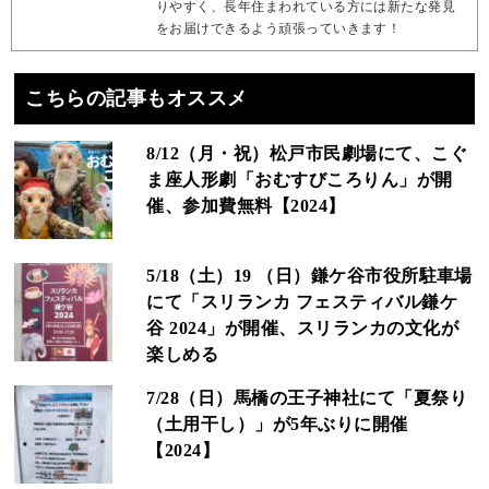
りやすく、長年住まわれている方には新たな発見
をお届けできるよう頑張っていきます！
こちらの記事もオススメ
8/12（月・祝）松戸市民劇場にて、こぐ
ま座人形劇「おむすびころりん」が開
催、参加費無料【2024】
5/18（土）19 （日）鎌ケ谷市役所駐車場
にて「スリランカ フェスティバル鎌ケ
谷 2024」が開催、スリランカの文化が
楽しめる
7/28（日）馬橋の王子神社にて「夏祭り
（土用干し）」が5年ぶりに開催
【2024】