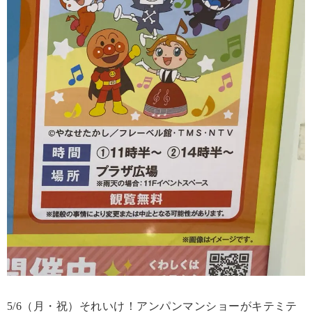
5/6（月・祝）それいけ！アンパンマンショーがキテミテ