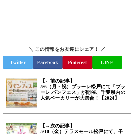
＼ この情報をお友達にシェア！ ／
Twitter
Facebook
Pinterest
LINE
【←前の記事】
5/6（月・祝）プラーレ松戸にて「プラ
ーレ パンフェス」が開催、千葉県内の
人気ベーカリーが大集合！【2024】
【→次の記事】
5/10（金）テラスモール松戸にて、子