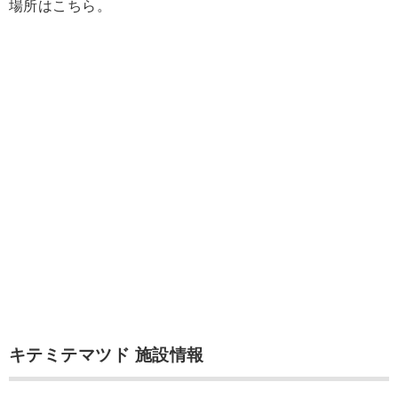
場所はこちら。
キテミテマツド 施設情報