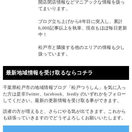
開店閉店情報などマニアックな情報を扱っ
てまいります。
ブログ立ち上げから8年目に突入し、累計
6,000記事以上を執筆、現在もほぼ毎日更新
中！
松戸市と隣接する他のエリアの情報も少し
扱っています。
最新地域情報を受け取るならコチラ
千葉県松戸市の地域情報ブログ「松戸つうしん」を気に入っ
た方は是非Twitter、facebook、feedly のいずれかをフォロー
してください。最新の更新情報を受け取る事ができます。
読者の方が増えると、さらにやる気が出てきます。これから
も頑張っていきますのでどうぞよろしくお願いいたします。