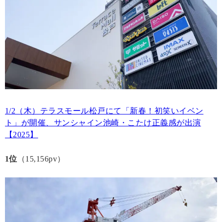
1/2（木）テラスモール松戸にて「新春！初笑いイベン
ト」が開催、サンシャイン池崎・こたけ正義感が出演
【2025】
1位
（15,156pv）