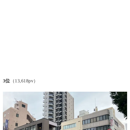
3位
（13,618pv）