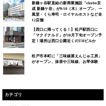
新鎌ヶ谷駅直結の新商業施設「ekubo京
成 新鎌ケ谷」が9/10（木）オープン、一
風堂・くら寿司・ロイヤルホストなど全
12店舗
【西口に帰ってくる！】松戸駅西口に
「マクドナルド」が10月下旬オープン予
定！場所は西口公園近くのTHビルか
松戸市本町に「三味線屋えんじゅ工房」
がオープン、抹茶や三味線、お琴体験
カテゴリ