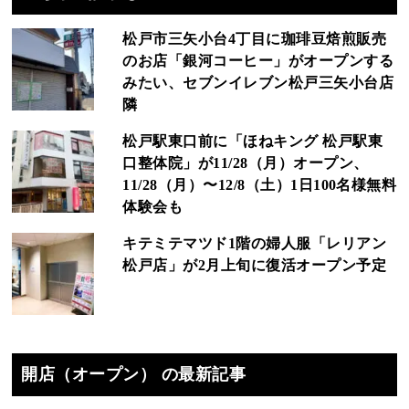
松戸市三矢小台4丁目に珈琲豆焙煎販売
のお店「銀河コーヒー」がオープンする
みたい、セブンイレブン松戸三矢小台店
隣
松戸駅東口前に「ほねキング 松戸駅東
口整体院」が11/28（月）オープン、
11/28（月）〜12/8（土）1日100名様無料
体験会も
キテミテマツド1階の婦人服「レリアン
松戸店」が2月上旬に復活オープン予定
開店（オープン） の最新記事