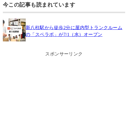
今この記事も読まれています
新八柱駅から徒歩2分に屋内型トランクルーム
の「スペラボ」が7/1（水）オープン
スポンサーリンク