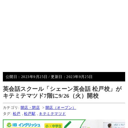
公開日：
2023年9月25日
/ 更新日：
2023年9月25日
英会話スクール「シェーン英会話 松戸校」が
キテミテマツド7階に9/26（火）開校
カテゴリ:
開店・閉店
>
開店（オープン）
タグ:
松戸
,
松戸駅
,
キテミテマツド