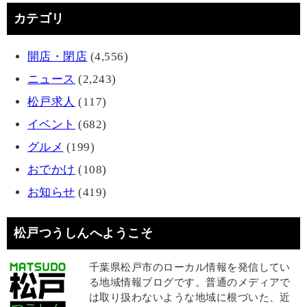
カテゴリ
開店・閉店
(4,556)
ニュース
(2,243)
松戸求人
(117)
イベント
(682)
グルメ
(199)
おでかけ
(108)
お知らせ
(419)
松戸つうしんへようこそ
千葉県松戸市のローカル情報を発信してい
る地域情報ブログです。普通のメディアで
は取り扱わないような地域に根づいた、近