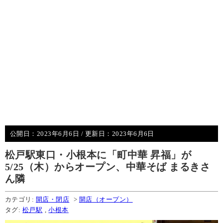
公開日：
2023年6月6日
/ 更新日：
2023年6月6日
松戸駅東口・小根本に「町中華 昇福」が
5/25（木）からオープン、中華そば まるきさ
ん隣
カテゴリ:
開店・閉店
>
開店（オープン）
タグ:
松戸駅
,
小根本