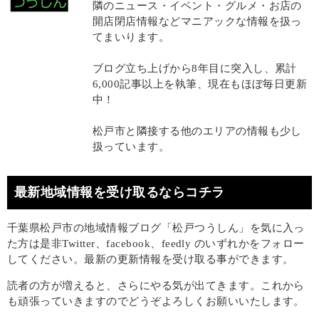
隣のニュース・イベント・グルメ・お店の
開店閉店情報などマニアックな情報を扱っ
てまいります。
ブログ立ち上げから8年目に突入し、累計
6,000記事以上を執筆、現在もほぼ毎日更新
中！
松戸市と隣接する他のエリアの情報も少し
扱っています。
最新地域情報を受け取るならコチラ
千葉県松戸市の地域情報ブログ「松戸つうしん」を気に入っ
た方は是非Twitter、facebook、feedly のいずれかをフォロー
してください。最新の更新情報を受け取る事ができます。
読者の方が増えると、さらにやる気が出てきます。これから
も頑張っていきますのでどうぞよろしくお願いいたします。