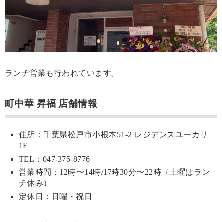
ランチ営業も行われています。
町中華 昇福 店舗情報
住所：千葉県松戸市小根本51-2 レジデンスユーカリ
1F
TEL：047-375-8776
営業時間：12時〜14時/17時30分〜22時（土曜はラン
チ休み）
定休日：日曜・祝日