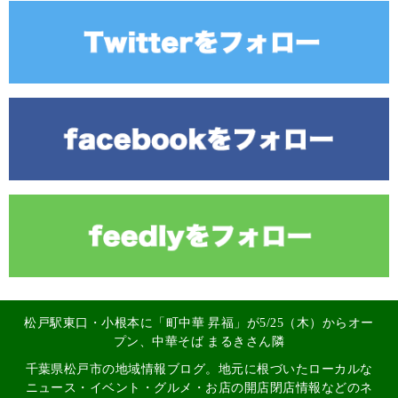
松戸駅東口・小根本に「町中華 昇福」が5/25（木）からオー
プン、中華そば まるきさん隣
千葉県松戸市の地域情報ブログ。地元に根づいたローカルな
ニュース・イベント・グルメ・お店の開店閉店情報などのネ