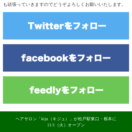
も頑張っていきますのでどうぞよろしくお願いいたします。
ヘアサロン「kiju（キジュ）」が松戸駅東口・根本に
11/1（火）オープン