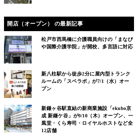
開店（オープン） の最新記事
松戸市西馬橋に介護職員向けの「まなび
や国際介護学院」が開校、多言語に対応
新八柱駅から徒歩2分に屋内型トランク
ルームの「スペラボ」が7/1（水）オー
プン
新鎌ヶ谷駅直結の新商業施設「ekubo京
成 新鎌ケ谷」が9/10（木）オープン、一
風堂・くら寿司・ロイヤルホストなど全
12店舗