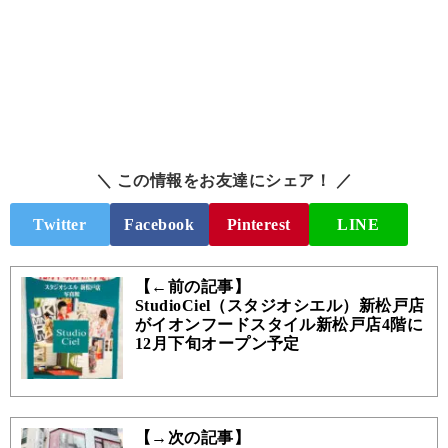
＼ この情報をお友達にシェア！ ／
Twitter
Facebook
Pinterest
LINE
【←前の記事】
StudioCiel（スタジオシエル）新松戸店
がイオンフードスタイル新松戸店4階に
12月下旬オープン予定
【→次の記事】