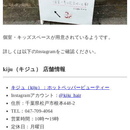
個室・キッズスペースが用意されているようです。
詳しくは以下のInstagramをご確認ください。
kiju（キジュ） 店舗情報
キジュ（kiju）：ホットペッパービューティー
Instagramアカウント：
@kiju_hair
住所：千葉県松戸市根本448-2
TEL：047-709-4064
営業時間：10時〜19時
定休日：月曜日