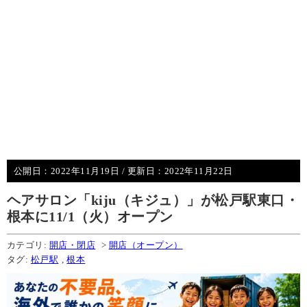
公開日：
2022年11月19日
/ 更新日：
2022年11月22日
ヘアサロン「kiju（キジュ）」が松戸駅東口・
根本に11/1（火）オープン
カテゴリ:
開店・閉店
>
開店（オープン）
タグ:
松戸駅
,
根本