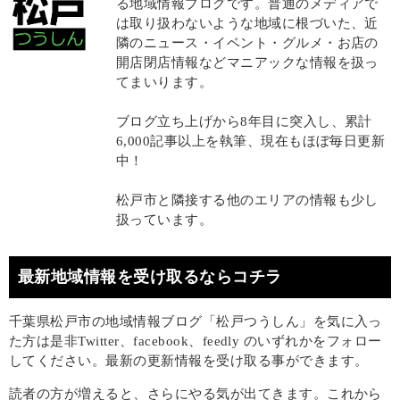
る地域情報ブログです。普通のメディアで
は取り扱わないような地域に根づいた、近
隣のニュース・イベント・グルメ・お店の
開店閉店情報などマニアックな情報を扱っ
てまいります。
ブログ立ち上げから8年目に突入し、累計
6,000記事以上を執筆、現在もほぼ毎日更新
中！
松戸市と隣接する他のエリアの情報も少し
扱っています。
最新地域情報を受け取るならコチラ
千葉県松戸市の地域情報ブログ「松戸つうしん」を気に入っ
た方は是非Twitter、facebook、feedly のいずれかをフォロー
してください。最新の更新情報を受け取る事ができます。
読者の方が増えると、さらにやる気が出てきます。これから