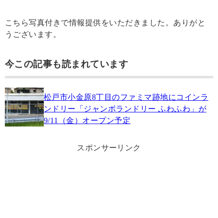
こちら写真付きで情報提供をいただきました。ありがと
うございます。
今この記事も読まれています
松戸市小金原8丁目のファミマ跡地にコインラ
ンドリー「ジャンボランドリー ふわふわ」が
9/11（金）オープン予定
スポンサーリンク