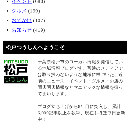
イベント
(680)
グルメ
(199)
おでかけ
(107)
お知らせ
(419)
松戸つうしんへようこそ
千葉県松戸市のローカル情報を発信してい
る地域情報ブログです。普通のメディアで
は取り扱わないような地域に根づいた、近
隣のニュース・イベント・グルメ・お店の
開店閉店情報などマニアックな情報を扱っ
てまいります。
ブログ立ち上げから8年目に突入し、累計
6,000記事以上を執筆、現在もほぼ毎日更新
中！