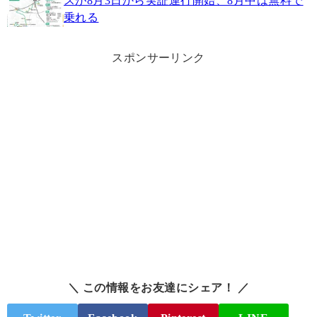
スが8月3日から実証運行開始、8月中は無料で
乗れる
スポンサーリンク
＼ この情報をお友達にシェア！ ／