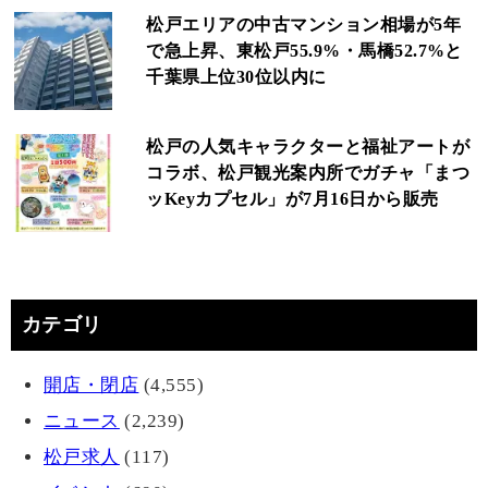
松戸エリアの中古マンション相場が5年
で急上昇、東松戸55.9%・馬橋52.7%と
千葉県上位30位以内に
松戸の人気キャラクターと福祉アートが
コラボ、松戸観光案内所でガチャ「まつ
ッKeyカプセル」が7月16日から販売
カテゴリ
開店・閉店
(4,555)
ニュース
(2,239)
松戸求人
(117)