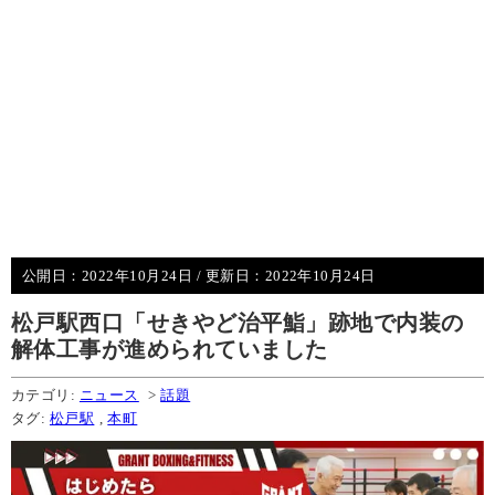
公開日：
2022年10月24日
/ 更新日：
2022年10月24日
松戸駅西口「せきやど治平鮨」跡地で内装の
解体工事が進められていました
カテゴリ:
ニュース
>
話題
タグ:
松戸駅
,
本町