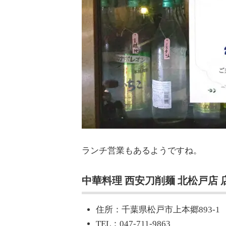
ランチ営業もあるようですね。
中華料理 西安刀削麺 北松戸店 
住所：千葉県松戸市上本郷893-1
TEL：047-711-9863