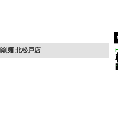
刀削麺 北松戸店