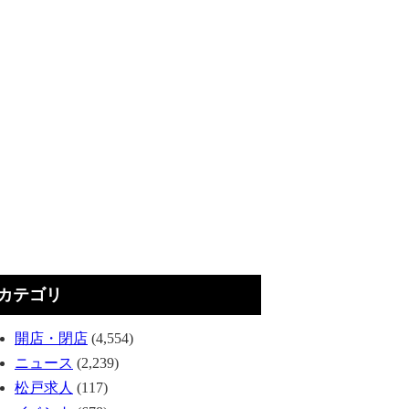
カテゴリ
開店・閉店
(4,554)
ニュース
(2,239)
松戸求人
(117)