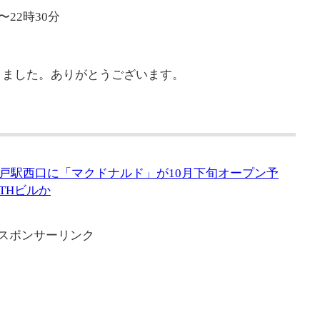
〜22時30分
きました。ありがとうございます。
戸駅西口に「マクドナルド」が10月下旬オープン予
THビルか
スポンサーリンク