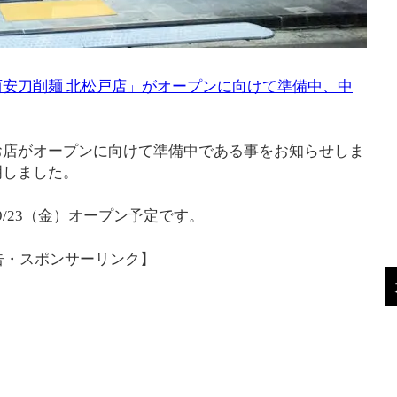
安刀削麺 北松戸店」がオープンに向けて準備中、中
お店がオープンに向けて準備中である事をお知らせしま
明しました。
9/23（金）オープン予定です。
告・スポンサーリンク】