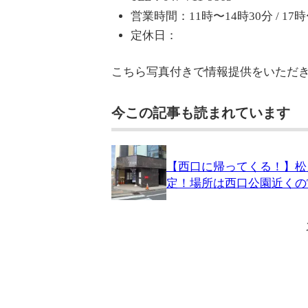
営業時間：11時〜14時30分 / 17時
定休日：
こちら写真付きで情報提供をいただ
今この記事も読まれています
【西口に帰ってくる！】松
定！場所は西口公園近くの