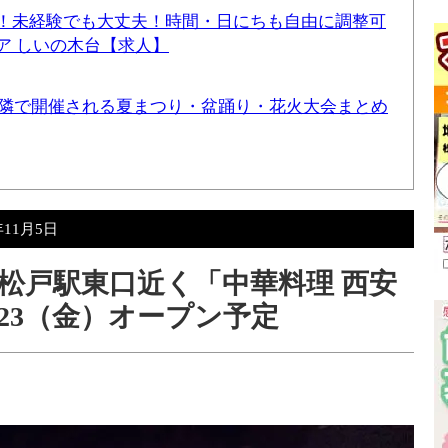
！未経験でも大丈夫！時間・日にちも自由に調整可
ア しいの木台【求人】
と近隣で開催される夏まつり・盆踊り・花火大会まとめ
年11月5日
松戸駅東口近く「中華料理 西安
/23（金）オープン予定