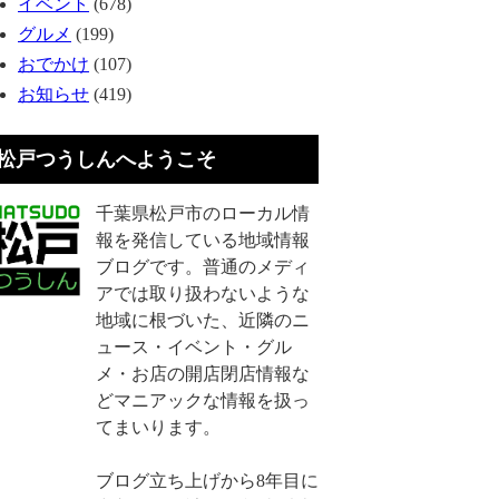
イベント
(678)
グルメ
(199)
おでかけ
(107)
お知らせ
(419)
松戸つうしんへようこそ
千葉県松戸市のローカル情
報を発信している地域情報
ブログです。普通のメディ
アでは取り扱わないような
地域に根づいた、近隣のニ
ュース・イベント・グル
メ・お店の開店閉店情報な
どマニアックな情報を扱っ
てまいります。
ブログ立ち上げから8年目に