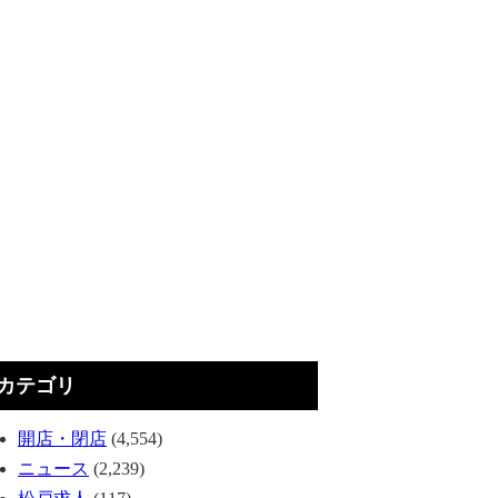
カテゴリ
開店・閉店
(4,554)
ニュース
(2,239)