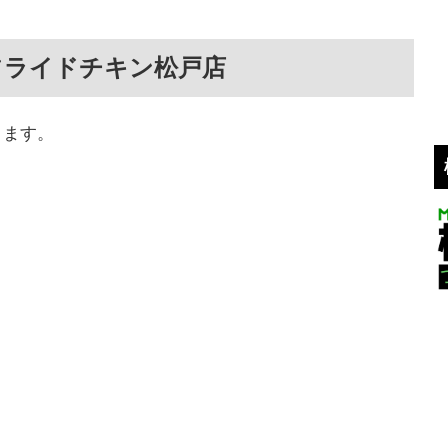
フライドチキン松戸店
ります。