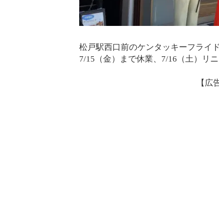
松戸駅西口前のケンタッキーフライド
7/15（金）まで休業、7/16（土
【広