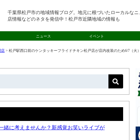
千葉県松戸市の地域情報ブログ。地元に根づいたローカルなニ
店情報などのネタを発信中！松戸市近隣地域の情報も
ニュース
イベント
開店
>
松戸駅西口前のケンタッキーフライドチキン松戸店が店内改装のため6/7（火）〜
一緒に考えませんか？新感覚お笑いライブが