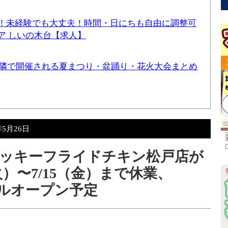
！未経験でも大丈夫！時間・日にちも自由に調整可
ア しいの木台【求人】
と近隣で開催される夏まつり・盆踊り・花火大会まとめ
年5月26日
ッキーフライドチキン松戸店が
火）〜7/15（金）まで休業、
アルオープン予定