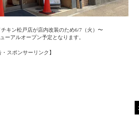
チキン松戸店が店内改装のため6/7（火）〜
）リニューアルオープン予定となります。
告・スポンサーリンク】