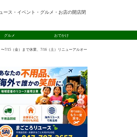
ュース・イベント・グルメ・お店の開店閉
グルメ
おでかけ
7/15（金）まで休業、7/16（土）リニューアルオー