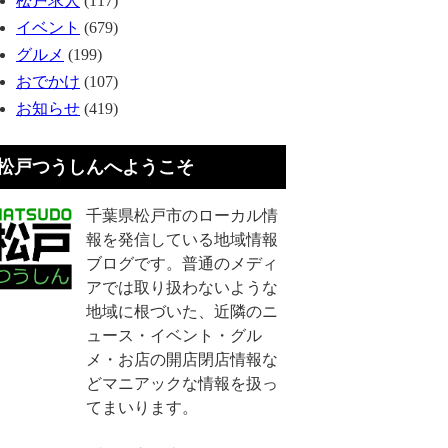
松戸求人
(117)
イベント
(679)
グルメ
(199)
おでかけ
(107)
お知らせ
(419)
松戸つうしんへようこそ
千葉県松戸市のローカル情
報を発信している地域情報
ブログです。普通のメディ
アでは取り扱わないような
地域に根づいた、近隣のニ
ュース・イベント・グル
メ・お店の開店閉店情報な
どマニアックな情報を扱っ
てまいります。