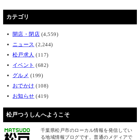
カテゴリ
開店・閉店
(4,559)
ニュース
(2,244)
松戸求人
(117)
イベント
(682)
グルメ
(199)
おでかけ
(108)
お知らせ
(419)
松戸つうしんへようこそ
千葉県松戸市のローカル情報を発信してい
る地域情報ブログです。普通のメディアで