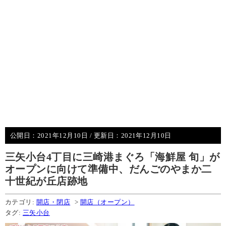
公開日：
2021年12月10日
/ 更新日：
2021年12月10日
三矢小台4丁目に三崎港まぐろ「海鮮屋 旬」が
オープンに向けて準備中、だんごのやまか二
十世紀が丘店跡地
カテゴリ:
開店・閉店
>
開店（オープン）
タグ:
三矢小台