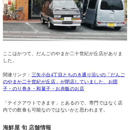
ここはかつて、だんごのやまか二十世紀が丘店がありま
した。
関連リンク：
三矢小台4丁目とちのき通り沿いの「だんご
のやまか二十世紀が丘店」が閉店していました、お団
子・のり巻き・和菓子・お赤飯のお店
「テイクアウトできます」とあるので、専門ではなく店
内での飲食も可能なのではないかと思われます。
海鮮屋 旬 店舗情報