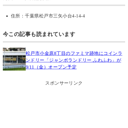
住所：千葉県松戸市三矢小台4-14-4
今この記事も読まれています
松戸市小金原8丁目のファミマ跡地にコインラ
ンドリー「ジャンボランドリー ふわふわ」が
9/11（金）オープン予定
スポンサーリンク