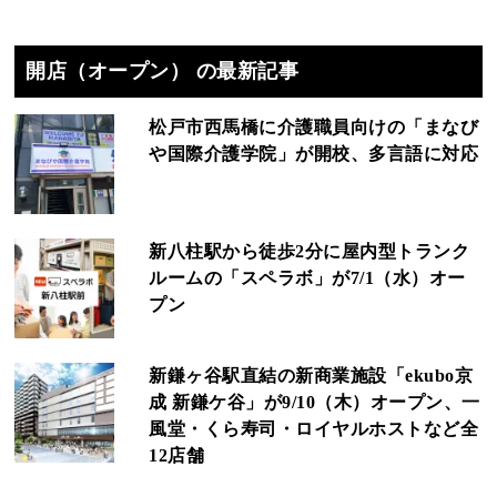
開店（オープン） の最新記事
松戸市西馬橋に介護職員向けの「まなび
や国際介護学院」が開校、多言語に対応
新八柱駅から徒歩2分に屋内型トランク
ルームの「スペラボ」が7/1（水）オー
プン
新鎌ヶ谷駅直結の新商業施設「ekubo京
成 新鎌ケ谷」が9/10（木）オープン、一
風堂・くら寿司・ロイヤルホストなど全
12店舗