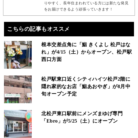
りやすく、長年住まわれている方には新たな発見
をお届けできるよう頑張っていきます！
こちらの記事もオススメ
根本交差点角に「鮨 きくよし 松戸はな
れ」が4/15（土）からオープン、松戸駅
西口方面
松戸駅東口近くシティハイツ松戸2階に
隠れ家的なお店「鮨あおやぎ」が8月中
旬オープン予定
北松戸東口駅前にメンズまゆげ専門
「Ebro」が5/25（土）にオープン