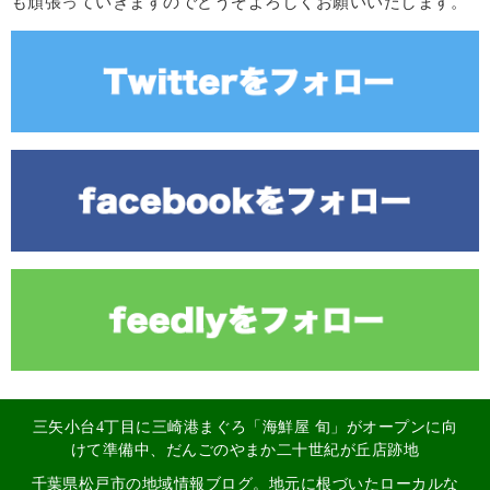
も頑張っていきますのでどうぞよろしくお願いいたします。
三矢小台4丁目に三崎港まぐろ「海鮮屋 旬」がオープンに向
けて準備中、だんごのやまか二十世紀が丘店跡地
千葉県松戸市の地域情報ブログ。地元に根づいたローカルな