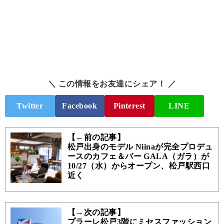
＼ この情報をお友達にシェア！ ／
Twitter
Facebook
Pinterest
LINE
【←前の記事】
松戸出身のモデル Niinaが完全プロデュ
ースのカフェ＆バー GALA（ガラ）が
10/27（水）からオープン、松戸駅西口
近く
【→次の記事】
プラーレ松戸3階にミセスファッション