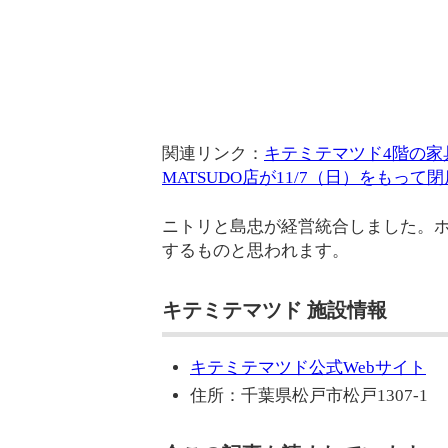
関連リンク：
キテミテマツド4階の家具
MATSUDO店が11/7（日）をもっ
ニトリと島忠が経営統合しました。
するものと思われます。
キテミテマツド 施設情報
キテミテマツド公式Webサイト
住所：千葉県松戸市松戸1307-1