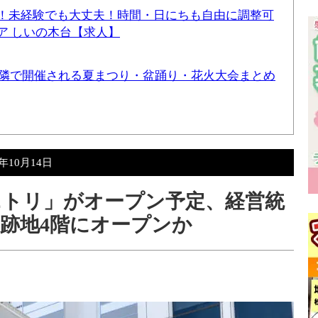
！未経験でも大丈夫！時間・日にちも自由に調整可
ア しいの木台【求人】
と近隣で開催される夏まつり・盆踊り・花火大会まとめ
1年10月14日
ニトリ」がオープン予定、経営統
跡地4階にオープンか