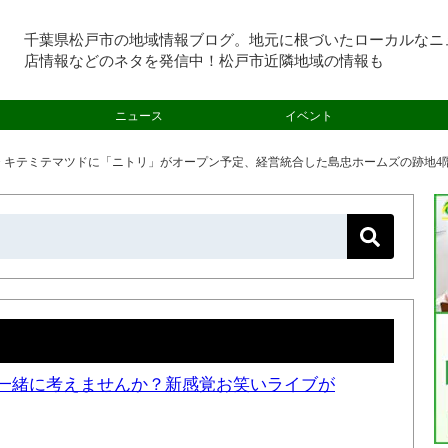
千葉県松戸市の地域情報ブログ。地元に根づいたローカルなニ
店情報などのネタを発信中！松戸市近隣地域の情報も
ニュース
イベント
>
キテミテマツドに「ニトリ」がオープン予定、経営統合した島忠ホームズの跡地4
一緒に考えませんか？新感覚お笑いライブが