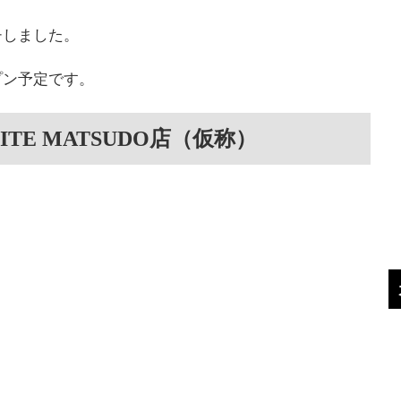
チしました。
プン予定です。
ITE MATSUDO店（仮称）