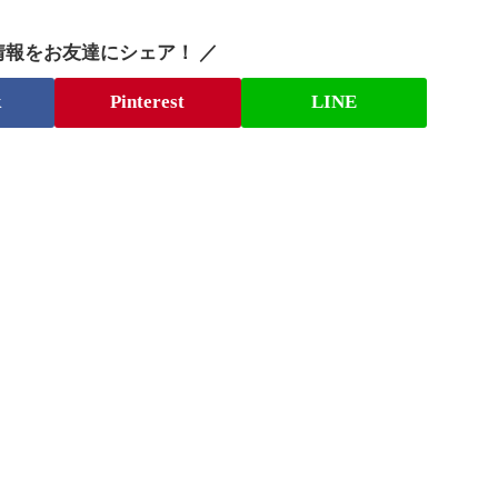
情報をお友達にシェア！ ／
k
Pinterest
LINE