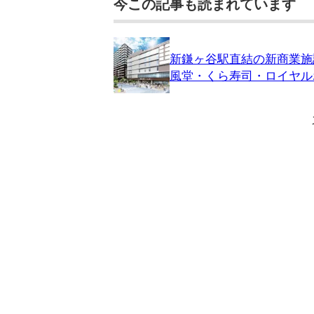
今この記事も読まれています
新鎌ヶ谷駅直結の新商業施設
風堂・くら寿司・ロイヤル