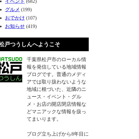
イベント
(682)
グルメ
(199)
おでかけ
(107)
お知らせ
(419)
松戸つうしんへようこそ
千葉県松戸市のローカル情
報を発信している地域情報
ブログです。普通のメディ
アでは取り扱わないような
地域に根づいた、近隣のニ
ュース・イベント・グル
メ・お店の開店閉店情報な
どマニアックな情報を扱っ
てまいります。
ブログ立ち上げから8年目に