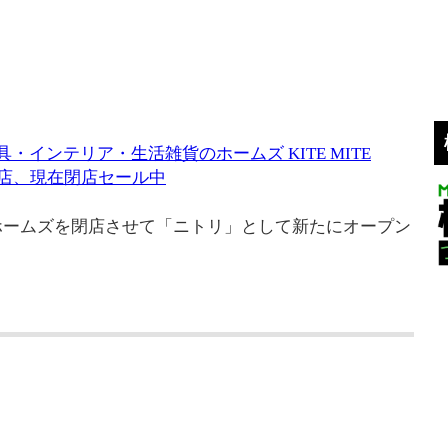
・インテリア・生活雑貨のホームズ KITE MITE
て閉店、現在閉店セール中
ホームズを閉店させて「ニトリ」として新たにオープン