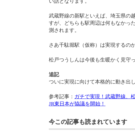
い話となります。
武蔵野線の新駅といえば、埼玉県の
すが、どちらも駅周辺は何もなかっ
測されます。
さあ千駄堀駅（仮称）は実現するの
松戸つうしんは今後も生暖かく見守
追記
ついに実現に向けて本格的に動き出
参考記事：
ガチで実現！武蔵野線、
JR東日本が協議を開始！
今この記事も読まれています