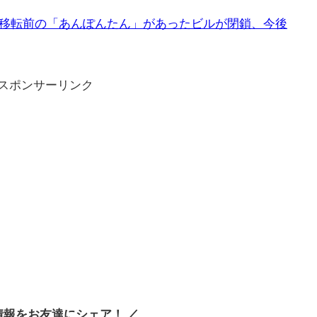
移転前の「あんぽんたん」があったビルが閉鎖、今後
スポンサーリンク
情報をお友達にシェア！ ／