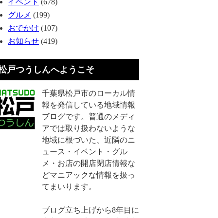
イベント
(678)
グルメ
(199)
おでかけ
(107)
お知らせ
(419)
松戸つうしんへようこそ
千葉県松戸市のローカル情
報を発信している地域情報
ブログです。普通のメディ
アでは取り扱わないような
地域に根づいた、近隣のニ
ュース・イベント・グル
メ・お店の開店閉店情報な
どマニアックな情報を扱っ
てまいります。
ブログ立ち上げから8年目に