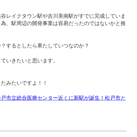
越谷レイクタウン駅や吉川美南駅がすでに完成していま
た為、駅周辺の開発事業は容易だったのではないかと推
か？するとしたら果たしていつなのか？
っていきたいと思います。
したみたいですよ！！
松戸市立総合医療センター近くに新駅が誕生！松戸市と