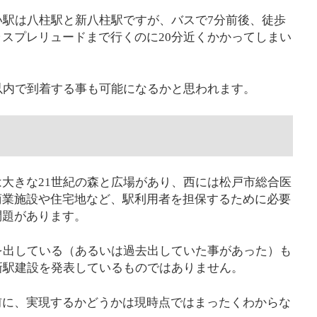
い駅は八柱駅と新八柱駅ですが、バスで7分前後、徒歩
スプレリュードまで行くのに20分近くかかってしまい
以内で到着する事も可能になるかと思われます。
大きな21世紀の森と広場があり、西には松戸市総合医
商業施設や住宅地など、駅利用者を担保するために必要
問題があります。
を出している（あるいは過去出していた事があった）も
新駅建設を発表しているものではありません。
前に、実現するかどうかは現時点ではまったくわからな