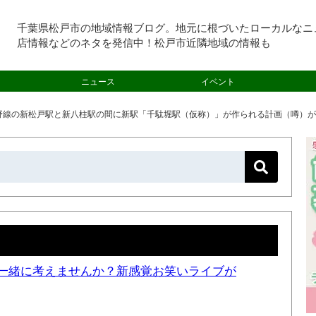
千葉県松戸市の地域情報ブログ。地元に根づいたローカルなニ
店情報などのネタを発信中！松戸市近隣地域の情報も
ニュース
イベント
野線の新松戸駅と新八柱駅の間に新駅「千駄堀駅（仮称）」が作られる計画（噂）が
一緒に考えませんか？新感覚お笑いライブが