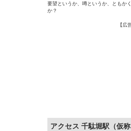
要望というか、噂というか、ともか
か？
【広
アクセス 千駄堀駅（仮称