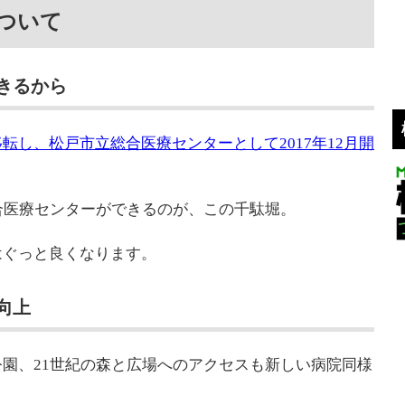
ついて
きるから
転し、松戸市立総合医療センターとして2017年12月開
合医療センターができるのが、この千駄堀。
はぐっと良くなります。
向上
園、21世紀の森と広場へのアクセスも新しい病院同様