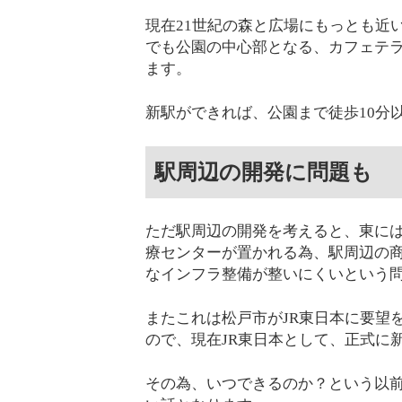
現在21世紀の森と広場にもっとも近
でも公園の中心部となる、カフェテラ
ます。
新駅ができれば、公園まで徒歩10分
駅周辺の開発に問題も
ただ駅周辺の開発を考えると、東には
療センターが置かれる為、駅周辺の
なインフラ整備が整いにくいという
またこれは松戸市がJR東日本に要望
ので、現在JR東日本として、正式に
その為、いつできるのか？という以