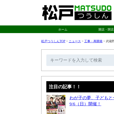
ホーム
開店・閉店
松戸つうしんTOP
>
ニュース
>
工事・再開発
>
武蔵
注目の記事！！
わが子の夢、子どもと
9/6（日）開催！