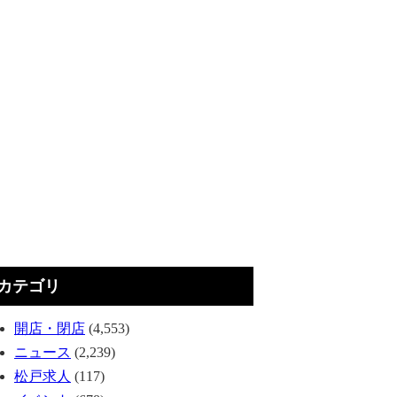
カテゴリ
開店・閉店
(4,553)
ニュース
(2,239)
松戸求人
(117)