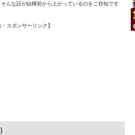
くそんな話が結構前から上がっているのをご存知です
告・スポンサーリンク】
）